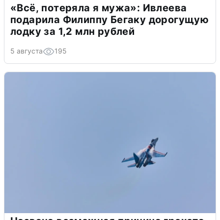
«Всё, потеряла я мужа»: Ивлеева
подарила Филиппу Бегаку дорогущую
лодку за 1,2 млн рублей
5 августа
195