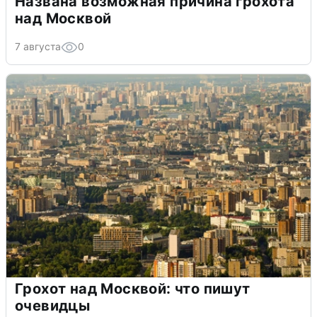
Названа возможная причина грохота
над Москвой
7 августа
0
Грохот над Москвой: что пишут
очевидцы