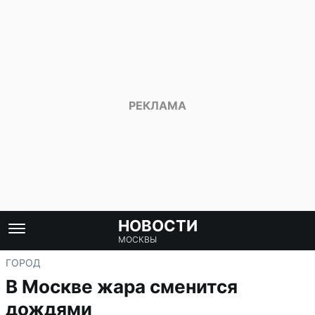
НОВОСТИ
МОСКВЫ
ГОРОД
В Москве жара сменится
дождями