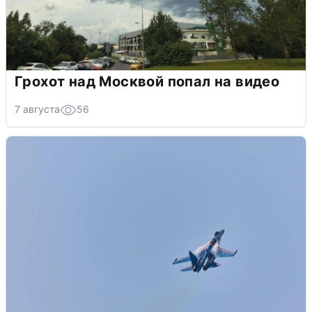
Грохот над Москвой попал на видео
7 августа
56