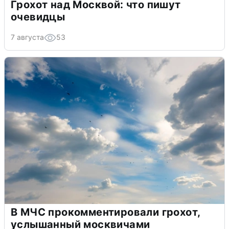
Грохот над Москвой: что пишут
очевидцы
7 августа
53
В МЧС прокомментировали грохот,
услышанный москвичами