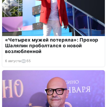
«Четырех мужей потеряла»: Прохор
Шаляпин проболтался о новой
возлюбленной
6 августа
55