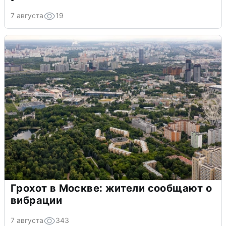
7 августа
19
Грохот в Москве: жители сообщают о
вибрации
7 августа
343