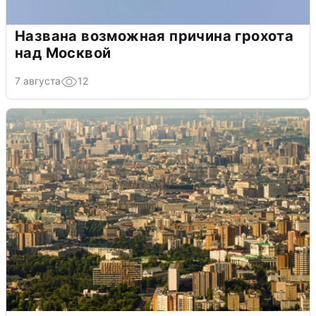
Названа возможная причина грохота
над Москвой
7 августа
12