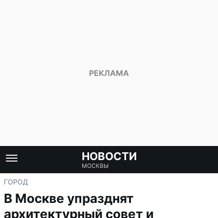
НОВОСТИ
МОСКВЫ
ГОРОД
В Москве упразднят
архитектурный совет и