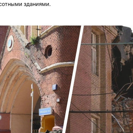
ысотными зданиями.