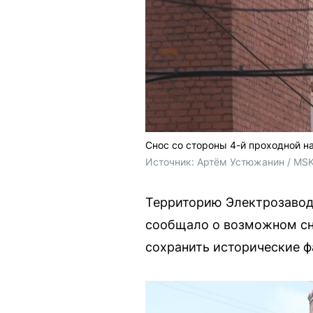
Снос со стороны 4-й проходной н
Источник: 
Артём Устюжанин / MSK
Территорию Электрозавода
сообщало о возможном сно
сохранить исторические ф