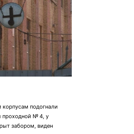
м корпусам подогнали
ы проходной № 4, у
крыт забором, виден