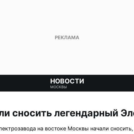
НОВОСТИ
МОСКВЫ
ли сносить легендарный Э
ектрозавода на востоке Москвы начали сносить, 