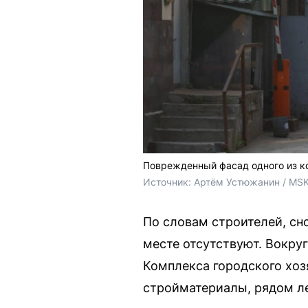
Поврежденный фасад одного из к
Источник: 
Артём Устюжанин / MSK
По словам строителей, сн
месте отсутствуют. Вокру
Комплекса городского хоз
стройматериалы, рядом л