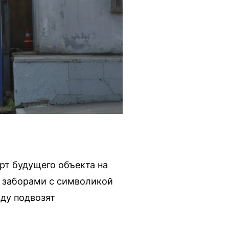
рт будущего объекта на
ы заборами с символикой
ду подвозят