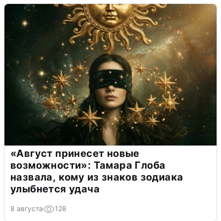
«Август принесет новые
возможности»: Тамара Глоба
назвала, кому из знаков зодиака
улыбнется удача
8 августа
128