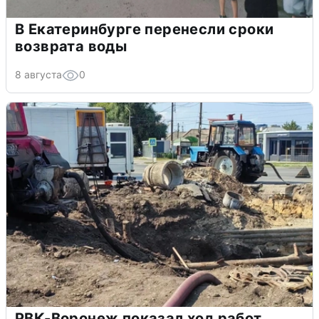
В Екатеринбурге перенесли сроки
возврата воды
8 августа
0
РВК-Воронеж показал ход работ,