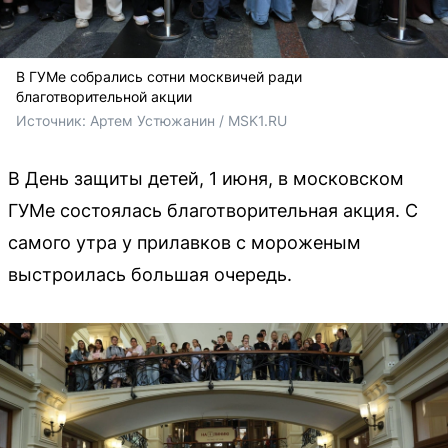
В ГУМе собрались сотни москвичей ради
благотворительной акции
Источник: 
Артем Устюжанин / MSK1.RU
В День защиты детей, 1 июня, в московском
ГУМе состоялась благотворительная акция. С
самого утра у прилавков с мороженым
выстроилась большая очередь.