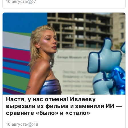
10 августа
7
Настя, у нас отмена! Ивлееву
вырезали из фильма и заменили ИИ —
сравните «было» и «стало»
10 августа
18