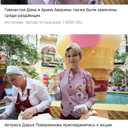
Гимнастки Дина и Арина Аверины также были замечены
среди раздающих
Источник: 
Артем Устюжанин / MSK1.RU
Актриса Дарья Повереннова присоединилась к акции