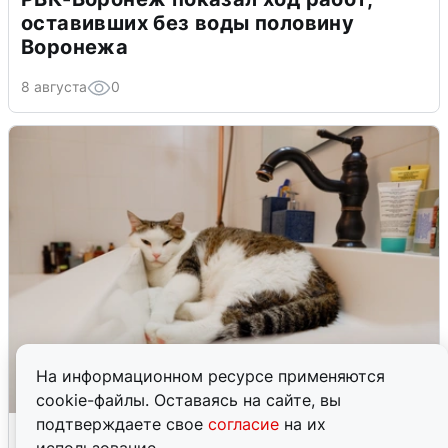
оставивших без воды половину
Воронежа
8 августа
0
На информационном ресурсе применяются
cookie-файлы. Оставаясь на сайте, вы
подтверждаете свое
согласие
на их
Екатеринбуржцам объяснили, когда