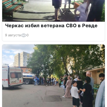
Черкас избил ветерана СВО в Ревде
9 августа
0