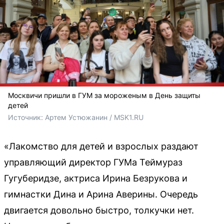
Москвичи пришли в ГУМ за мороженым в День защиты
детей
Источник: 
Артем Устюжанин / MSK1.RU
«Лакомство для детей и взрослых раздают
управляющий директор ГУМа Теймураз
Гугуберидзе, актриса Ирина Безрукова и
гимнастки Дина и Арина Аверины. Очередь
двигается довольно быстро, толкучки нет.