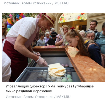
Источник: 
Артем Устюжанин / MSK1.RU
Управляющий директор ГУМа Теймураз Гугуберидзе
лично раздавал мороженое
Источник: 
Артем Устюжанин / MSK1.RU