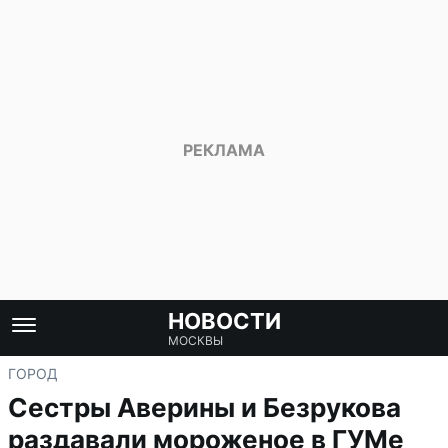
НОВОСТИ
МОСКВЫ
ГОРОД
Сестры Аверины и Безрукова
раздавали мороженое в ГУМе