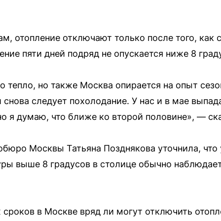
м, отопление отключают только после того, как 
ение пяти дней подряд не опускается ниже 8 град
о тепло, но также Москва опирается на опыт сезо
нова следует похолодание. У нас и в мае выпада
 но я думаю, что ближе ко второй половине», — ск
обюро Москвы Татьяна Позднякова уточнила, что
уры выше 8 градусов в столице обычно наблюдае
 сроков в Москве вряд ли могут отключить отопле