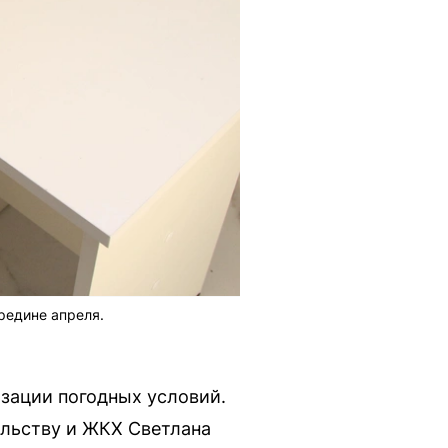
редине апреля.
зации погодных условий.
ельству и ЖКХ Светлана