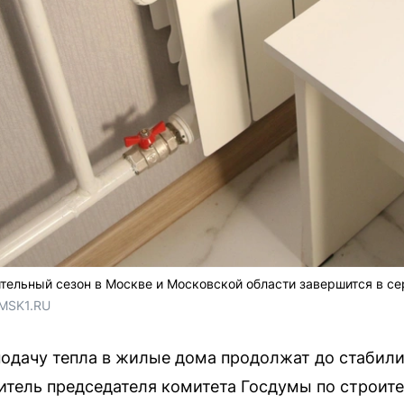
ительный сезон в Москве и Московской области завершится в се
 MSK1.RU
одачу тепла в жилые дома продолжат до стабили
тель председателя комитета Госдумы по строит