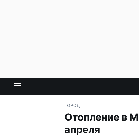
ГОРОД
Отопление в М
апреля