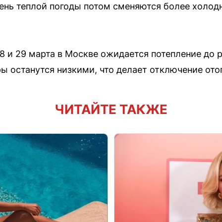
чень теплой погоды потом сменяются более холо
8 и 29 марта в Москве ожидается потепление до 
ы останутся низкими, что делает отключение от
ЧИТАЙТЕ ТАКЖЕ