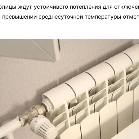
лицы ждут устойчивого потепления для отключен
 превышении среднесуточной температуры отметк