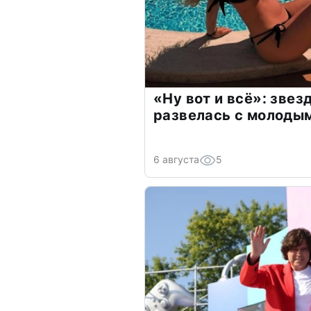
«Ну вот и всё»: зве
развелась с молоды
6 августа
5