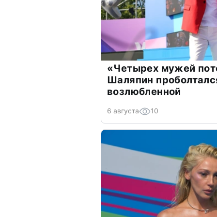
«Четырех мужей пот
Шаляпин проболтался
возлюбленной
6 августа
10