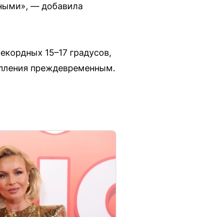
дными», — добавила
рекордных 15–17 градусов,
опления преждевременным.