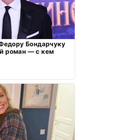
 Федору Бондарчуку
й роман — с кем