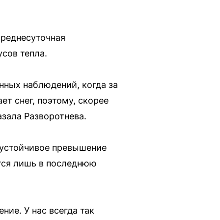
среднесуточная
усов тепла.
нных наблюдений, когда за
ет снег, поэтому, скорее
азала Разворотнева.
 устойчивое превышение
тся лишь в последнюю
ние. У нас всегда так