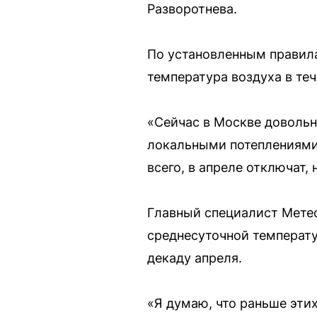
Разворотнева.
По установленным правила
температура воздуха в теч
«Сейчас в Москве довольн
локальными потеплениями с
всего, в апреле отключат,
Главный специалист Мете
среднесуточной температ
декаду апреля.
«Я думаю, что раньше этих