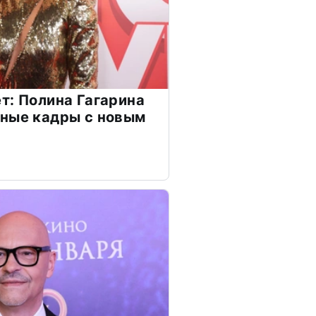
т: Полина Гагарина
чные кадры с новым