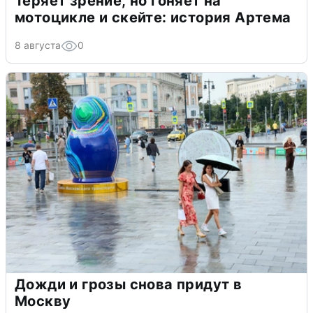
Теряет зрение, но гоняет на
мотоцикле и скейте: история Артема
8 августа
0
Дожди и грозы снова придут в
Москву