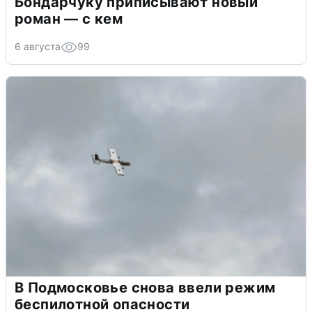
Бондарчуку приписывают новый
роман — с кем
6 августа
99
В Подмосковье снова ввели режим
беспилотной опасности