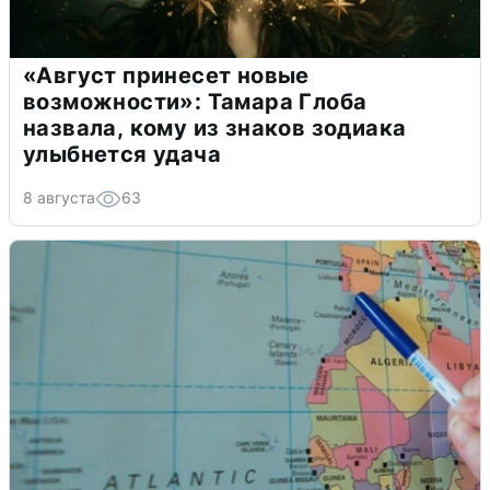
«Август принесет новые
возможности»: Тамара Глоба
назвала, кому из знаков зодиака
улыбнется удача
8 августа
63