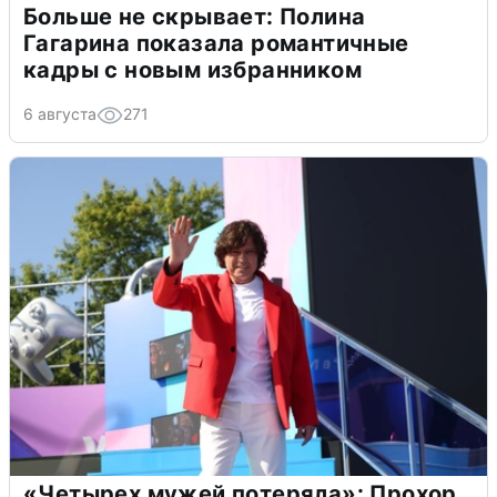
Больше не скрывает: Полина
Гагарина показала романтичные
кадры с новым избранником
6 августа
271
«Четырех мужей потеряла»: Прохор