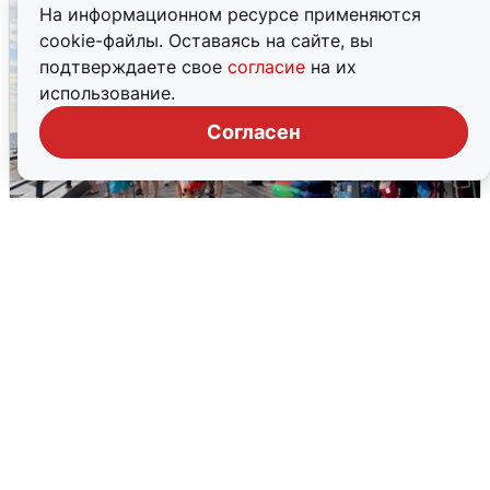
На информационном ресурсе применяются
cookie-файлы. Оставаясь на сайте, вы
подтверждаете свое
согласие
на их
использование.
Согласен
В Сочи объявили угрозу атаки БПЛА и
закрыли пляжи
6 августа
0