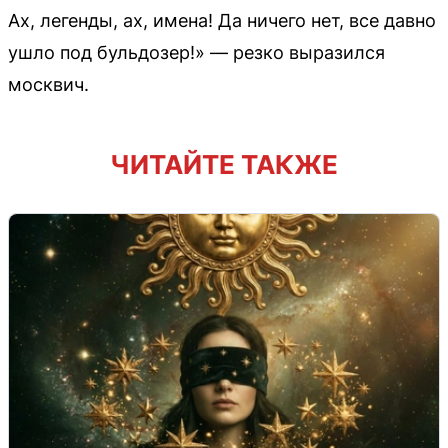
Ах, легенды, ах, имена! Да ничего нет, все давно
ушло под бульдозер!» — резко выразился
москвич.
ЧИТАЙТЕ ТАКЖЕ