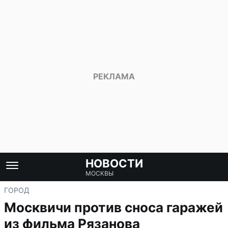
НОВОСТИ
МОСКВЫ
ГОРОД
Москвичи против сноса гаражей
из фильма Рязанова