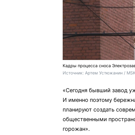
Кадры процесса сноса Электроза
Источник: 
Артем Устюжанин / MSK
«Сегодня бывший завод уж
И именно поэтому бережн
планируют создать соврем
общественными пространс
горожан».