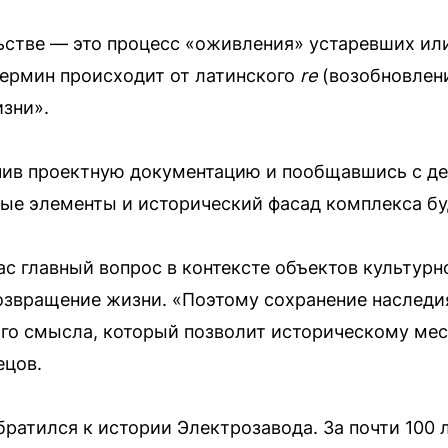
ьстве — это процесс «оживления» устаревших ил
ермин происходит от латинского
re
(возобновлен
зни».
чив проектную документацию и пообщавшись с де
ые элементы и исторический фасад комплекса бу
ас главный вопрос в контексте объектов культурн
возвращение жизни. «Поэтому сохранение наследи
ого смысла, который позволит историческому ме
ецов.
братился к истории Электрозавода. За почти 100 л