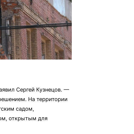
аявил Сергей Кузнецов. —
решением. На территории
тским садом,
ом, открытым для