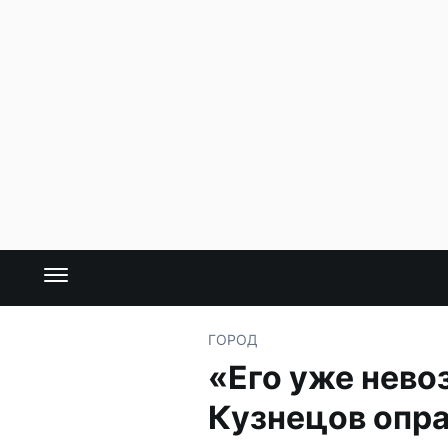
ГОРОД
«Его уже нево
Кузнецов опра