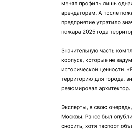
менял профиль лишь однаж
арендаторам. А после пожа
предприятие утратило зна
пожара 2025 года террито
Значительную часть компл
корпуса, которые не заду
исторической ценности. «
территорию для города, з
резюмировал архитектор.
Эксперты, в свою очередь
Москвы. Ранее был опубли
сносить, хотя паспорт объ