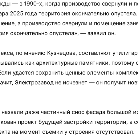
ды — в 1990-х, когда производство свернули и 
ра 2025 года территория окончательно опустела.
чение, а производство свернули и помещение зан
рия окончательно опустела», — заявил он.
екса, по мнению Кузнецова, составляют утилита
мывались как архитектурные памятники, поэтому о
Если удастся сохранить ценные элементы комплек
начит, Электрозавод не исчезнет — он получит но
, назвали даже частичный снос фасада большой и
кован проект будущей застройки территории, а с
екта на момент съемки у строения отсутствовал.