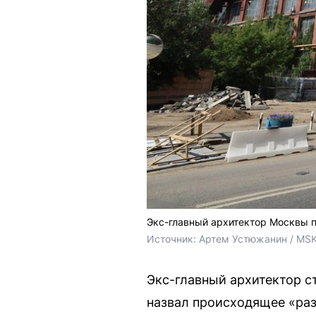
Экс-главный архитектор Москвы 
Источник: 
Артем Устюжанин / MSK
Экс-главный архитектор с
назвал происходящее «ра