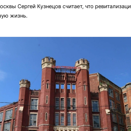
осквы Сергей Кузнецов считает, что ревитализац
вую жизнь.