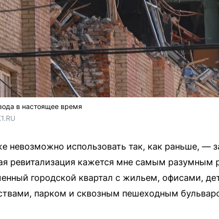
вода в настоящее время
1.RU
е невозможно использовать так, как раньше, — з
ая ревитализация кажется мне самым разумным 
енный городской квартал с жильем, офисами, де
твами, парком и сквозным пешеходным бульвар