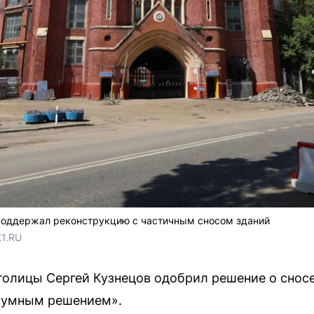
поддержал реконструкцию с частичным сносом зданий
1.RU
толицы Сергей Кузнецов одобрил решение о снос
зумным решением».