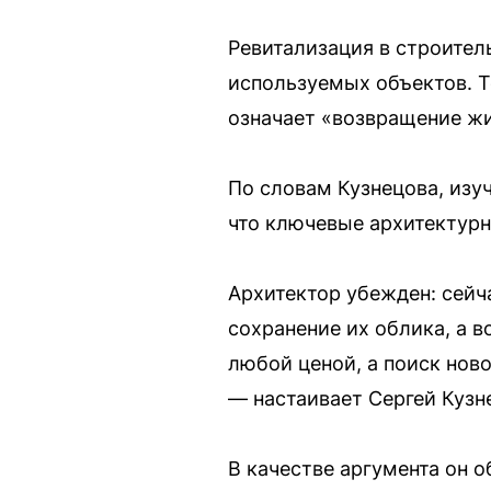
Ревитализация в строител
используемых объектов. Т
означает «возвращение жи
По словам Кузнецова, изу
что ключевые архитектурн
Архитектор убежден: сейч
сохранение их облика, а 
любой ценой, а поиск нов
— настаивает Сергей Кузн
В качестве аргумента он о