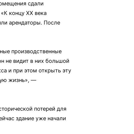
помещения сдали
 «К концу XX века
яли арендаторы. После
рные производственные
н не видит в них большой
са и при этом открыть эту
вую жизнь», —
сторической потерей для
ейчас здание уже начали