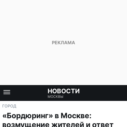
НОВОСТИ
МОСКВЫ
ГОРОД
«Бордюринг» в Москве:
возмущение жителей и ответ