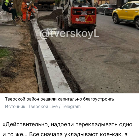
Тверской район решили капитально благоустроить
Источник: 
Тверской Live / Telegram
«Действительно, надоели перекладывать одно
и то же… Все сначала укладывают кое-как, а