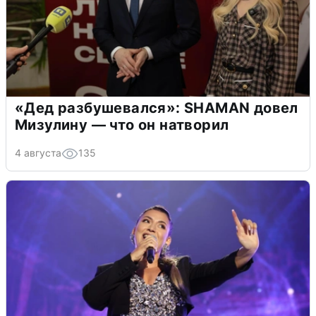
«Дед разбушевался»: SHAMAN довел
Мизулину — что он натворил
4 августа
135