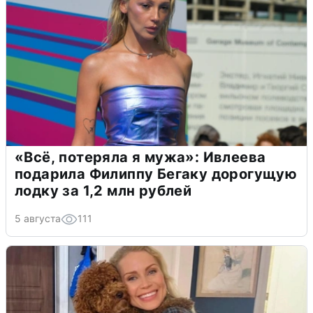
«Всё, потеряла я мужа»: Ивлеева
подарила Филиппу Бегаку дорогущую
лодку за 1,2 млн рублей
5 августа
111