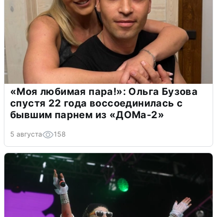
«Моя любимая пара!»: Ольга Бузова
спустя 22 года воссоединилась с
бывшим парнем из «ДОМа-2»
5 августа
158