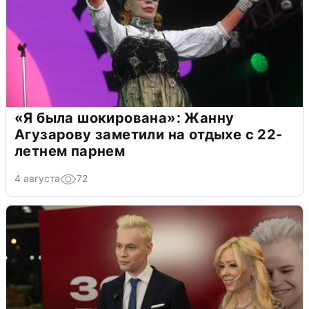
«Я была шокирована»: Жанну
Агузарову заметили на отдыхе с 22-
летнем парнем
4 августа
72