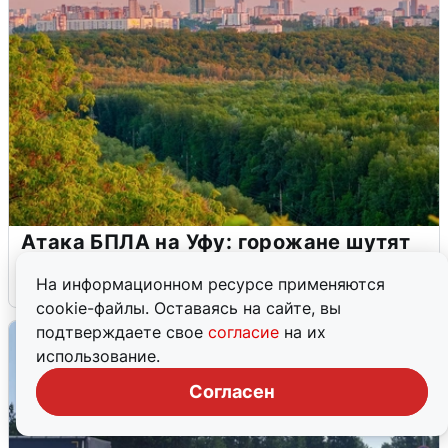
Атака БПЛА на Уфу: горожане шутят
5 августа
0
На информационном ресурсе применяются
cookie-файлы. Оставаясь на сайте, вы
подтверждаете свое
согласие
на их
использование.
Согласен