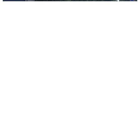
Склад Wildberries в Екатеринбурге
эвакуировали из-за БПЛА
5 августа
0