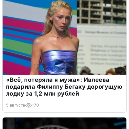
«Всё, потеряла я мужа»: Ивлеева
подарила Филиппу Бегаку дорогущую
лодку за 1,2 млн рублей
5 августа
170