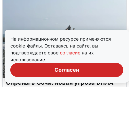
На информационном ресурсе применяются
cookie-файлы. Оставаясь на сайте, вы
подтверждаете свое
согласие
на их
использование.
Согласен
Сирены в Сочи: новая угроза БПЛА
6 августа
0