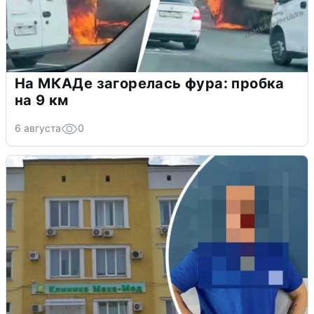
На МКАДе загорелась фура: пробка
на 9 км
6 августа
0