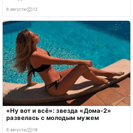
6 августа
12
«Ну вот и всё»: звезда «Дома-2»
развелась с молодым мужем
6 августа
18