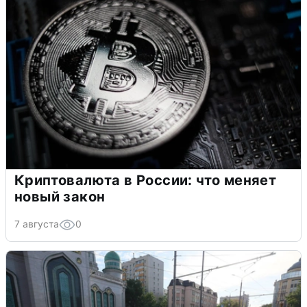
Криптовалюта в России: что меняет
новый закон
7 августа
0