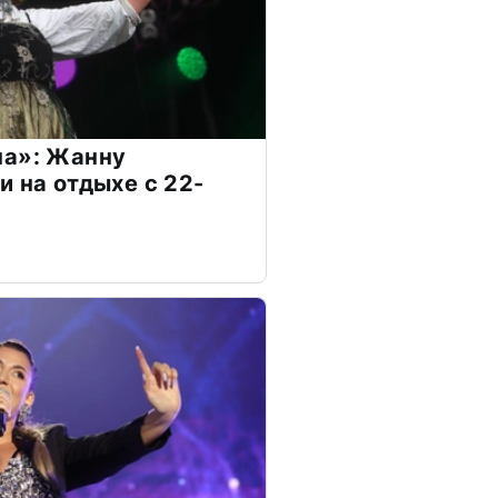
на»: Жанну
и на отдыхе с 22-