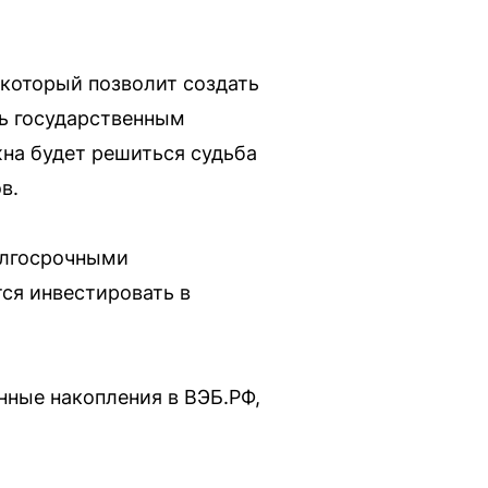
который позволит создать
ть государственным
жна будет решиться судьба
в.
олгосрочными
ся инвестировать в
нные накопления в ВЭБ.РФ,