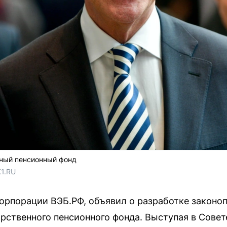
нный пенсионный фонд
1.RU
корпорации ВЭБ.РФ, объявил о разработке законо
арственного пенсионного фонда. Выступая в Совет