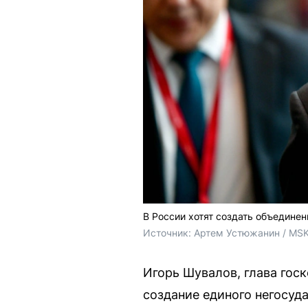
В России хотят создать объедине
Источник: 
Артем Устюжанин / MSK
Игорь Шувалов, глава гос
создание единого негосуд