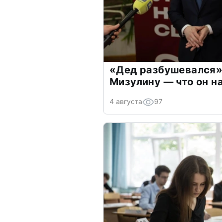
«Дед разбушевался»
Мизулину — что он н
4 августа
97