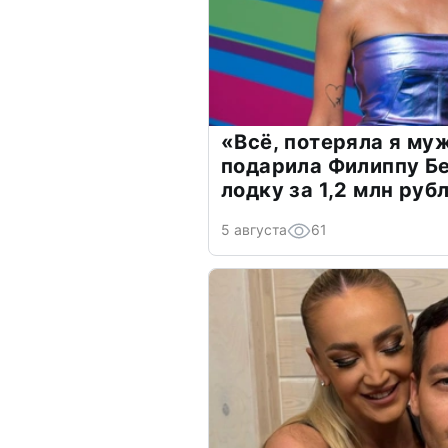
«Всё, потеряла я му
подарила Филиппу Б
лодку за 1,2 млн руб
5 августа
61