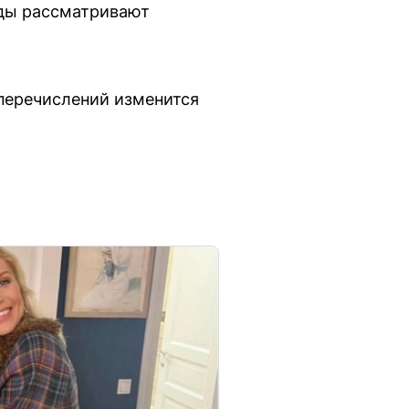
нды рассматривают
 перечислений изменится