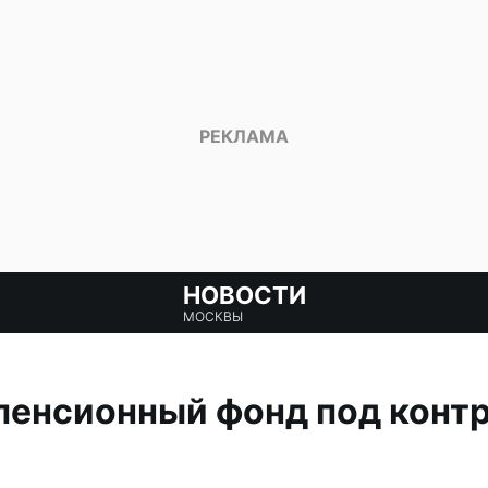
НОВОСТИ
МОСКВЫ
пенсионный фонд под конт