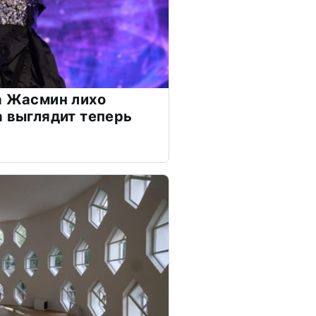
а Жасмин лихо
а выглядит теперь