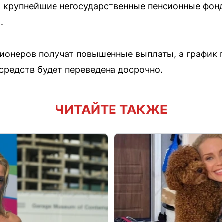
то крупнейшие негосударственные пенсионные фо
.
сионеров получат повышенные выплаты, а график
 средств будет переведена досрочно.
ЧИТАЙТЕ ТАКЖЕ