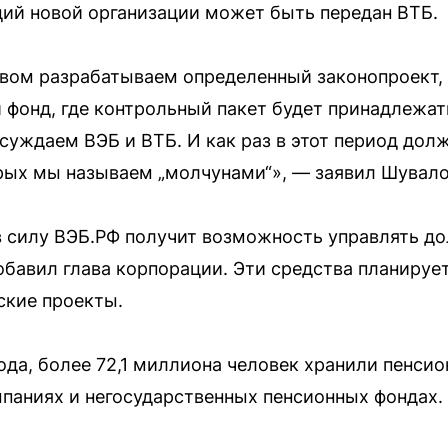
ций новой организации может быть передан ВТБ.
вом разрабатываем определенный законопроект, 
фонд, где контрольный пакет будет принадлежа
суждаем ВЭБ и ВТБ. И как раз в этот период дол
рых мы называем „молчунами“», — заявил Шувало
в силу ВЭБ.РФ получит возможность управлять д
бавил глава корпорации. Эти средства планирует
ские проекты.
ода, более 72,1 миллиона человек хранили пенсио
паниях и негосударственных пенсионных фондах.