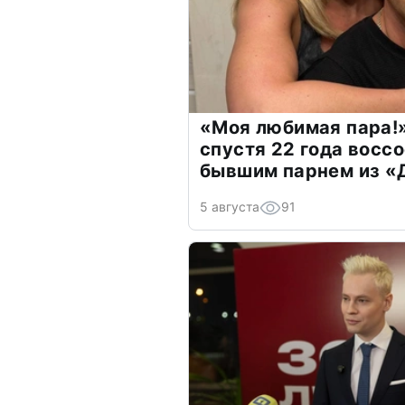
«Моя любимая пара!»
спустя 22 года восс
бывшим парнем из 
5 августа
91