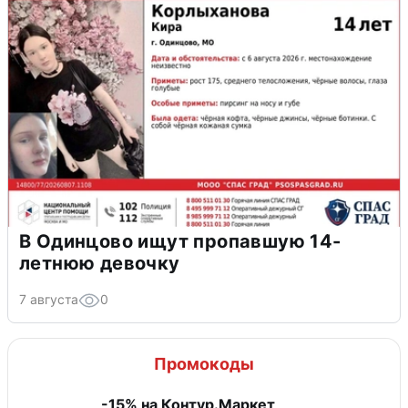
В Одинцово ищут пропавшую 14-
летнюю девочку
7 августа
0
Промокоды
-15% на Контур.Маркет