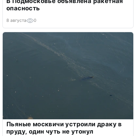
В Подмосковье объявлена ракетная
опасность
8 августа
0
Пьяные москвичи устроили драку в
пруду, один чуть не утонул