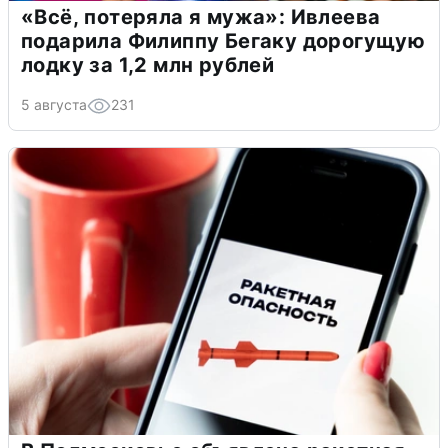
«Всё, потеряла я мужа»: Ивлеева
подарила Филиппу Бегаку дорогущую
лодку за 1,2 млн рублей
5 августа
231