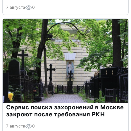
7 августа
0
Сервис поиска захоронений в Москве
закроют после требования РКН
7 августа
0