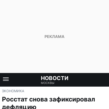
НОВОСТИ
МОСКВЫ
ЭКОНОМИКА
Росстат снова зафиксировал
дефляцию