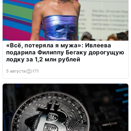
«Всё, потеряла я мужа»: Ивлеева
подарила Филиппу Бегаку дорогущую
лодку за 1,2 млн рублей
5 августа
171