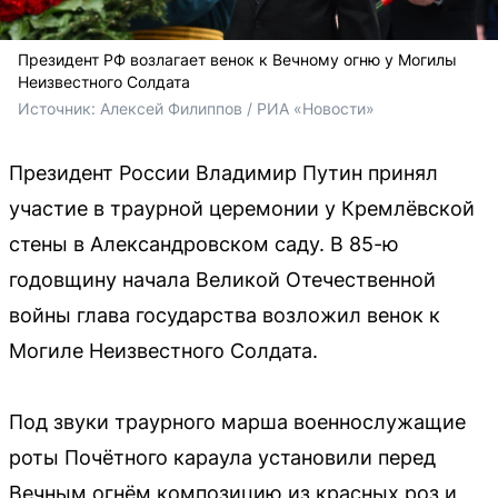
Президент РФ возлагает венок к Вечному огню у Могилы
Неизвестного Солдата
Источник: 
Алексей Филиппов / РИА «Новости»
Президент России Владимир Путин принял
участие в траурной церемонии у Кремлёвской
стены в Александровском саду. В 85-ю
годовщину начала Великой Отечественной
войны глава государства возложил венок к
Могиле Неизвестного Солдата.
Под звуки траурного марша военнослужащие
роты Почётного караула установили перед
Вечным огнём композицию из красных роз и