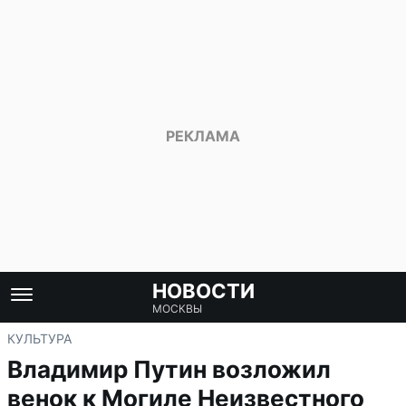
НОВОСТИ
МОСКВЫ
КУЛЬТУРА
Владимир Путин возложил
венок к Могиле Неизвестного