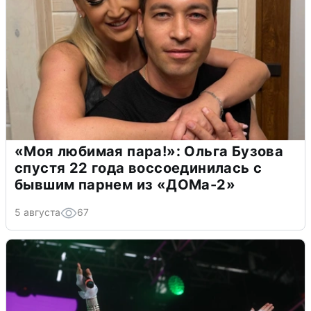
«Моя любимая пара!»: Ольга Бузова
спустя 22 года воссоединилась с
бывшим парнем из «ДОМа-2»
5 августа
67