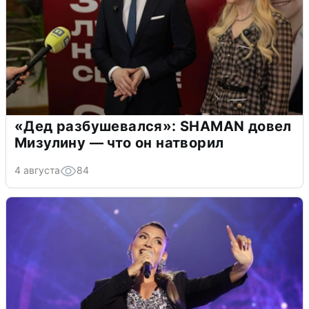
«Дед разбушевался»: SHAMAN довел
Мизулину — что он натворил
4 августа
84