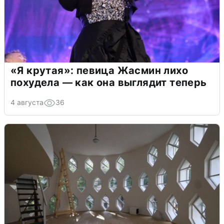
«Я крутая»: певица Жасмин лихо
похудела — как она выглядит теперь
4 августа
36