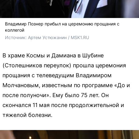
Владимир Познер прибыл на церемонию прощания с
коллегой
Источник: 
Артем Устюжанин / MSK1.RU
В храме Космы и Дамиана в Шубине
(Столешников переулок) прошла церемония
прощания с телеведущим Владимиром
Молчановым, известным по программе «До и
после полуночи». Ему было 75 лет. Он
скончался 11 мая после продолжительной и
тяжелой болезни.