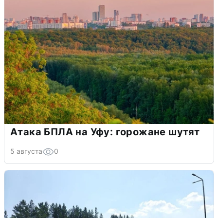
Атака БПЛА на Уфу: горожане шутят
5 августа
0