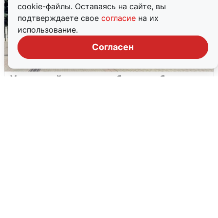
cookie-файлы. Оставаясь на сайте, вы
подтверждаете свое
согласие
на их
использование.
Согласен
У соседей пожар и сбои: что было при
режиме БПЛА в Прикамье
5 августа
0