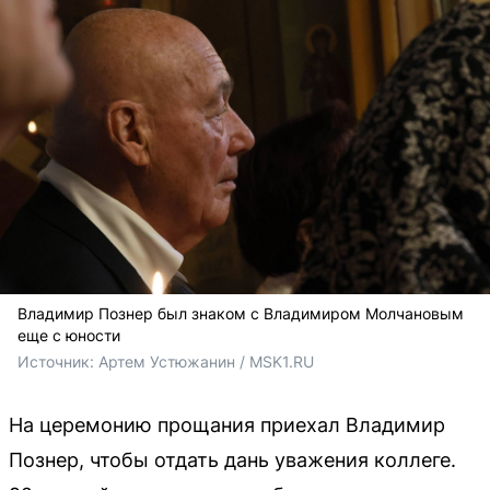
Владимир Познер был знаком с Владимиром Молчановым
еще с юности
Источник: 
Артем Устюжанин / MSK1.RU
На церемонию прощания приехал Владимир
Познер, чтобы отдать дань уважения коллеге.