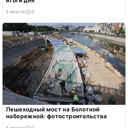
итоги дня
5 августа
0
Пешеходный мост на Болотной
набережной: фотостроительства
5 августа
0