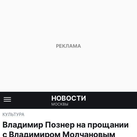
НОВОСТИ
МОСКВЫ
КУЛЬТУРА
Владимир Познер на прощании
с Владимиром Молчановым