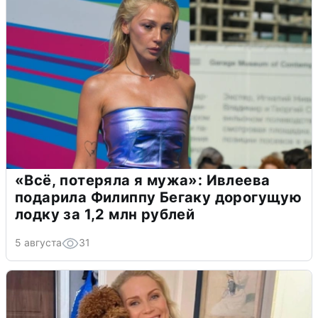
«Всё, потеряла я мужа»: Ивлеева
подарила Филиппу Бегаку дорогущую
лодку за 1,2 млн рублей
5 августа
31