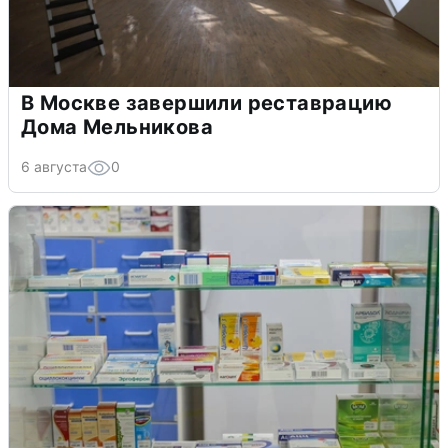
В Москве завершили реставрацию
Дома Мельникова
6 августа
0