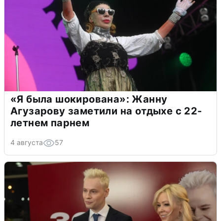
«Я была шокирована»: Жанну
Агузарову заметили на отдыхе с 22-
летнем парнем
4 августа
57