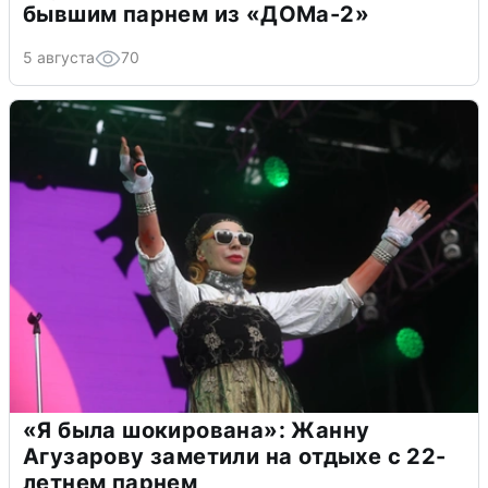
бывшим парнем из «ДОМа-2»
5 августа
70
«Я была шокирована»: Жанну
Агузарову заметили на отдыхе с 22-
летнем парнем