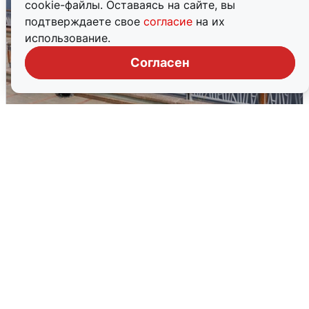
cookie-файлы. Оставаясь на сайте, вы
подтверждаете свое
согласие
на их
использование.
Согласен
В Туре вода убывает, на других реках
области прибывает
4 августа
0