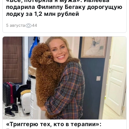
«Всё, потеряла я мужа»: Ивлеева
подарила Филиппу Бегаку дорогущую
лодку за 1,2 млн рублей
5 августа
44
«Триггерю тех, кто в терапии»: