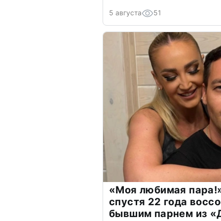
5 августа
51
«Моя любимая пара!»
спустя 22 года восс
бывшим парнем из 