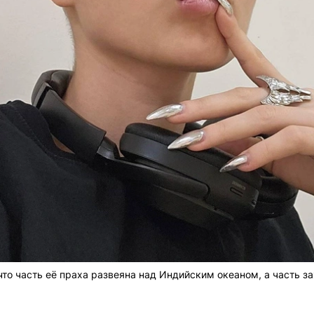
то часть её праха развеяна над Индийским океаном, а часть з