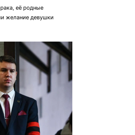
рака, её родные
или желание девушки