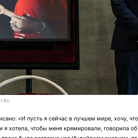
1.RU
сано: «И пусть я сейчас в лучшем мире, хочу, ч
 я хотела, чтобы меня кремировали, говорила об