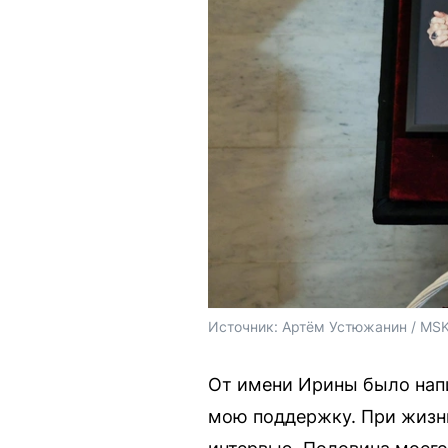
Источник: 
Артём Устюжанин / MSK
От имени Ирины было напи
мою поддержку. При жизни