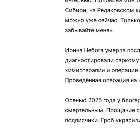
интервью. Половина моего
Сибири, на Редаковском к
можно уже сейчас. Только 
забывайте меня».
Ирина Небога умерла посл
диагностировали саркому 
химиотерапии и операции н
Проведённая операция на 
Осенью 2025 года у блоге
смертельным. Прощание с
подписчики. Гроб украсили