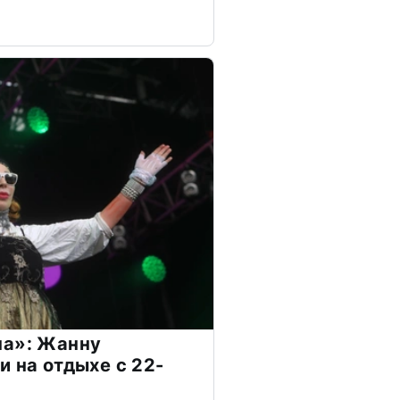
на»: Жанну
и на отдыхе с 22-