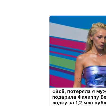
«Всё, потеряла я му
подарила Филиппу Б
лодку за 1,2 млн руб