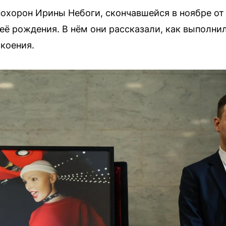
похорон Ирины Небоги, скончавшейся в ноябре от 
 её рождения. В нём они рассказали, как выполн
окоения.