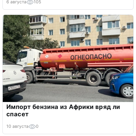
6 августа
105
Импорт бензина из Африки вряд ли
спасет
10 августа
0