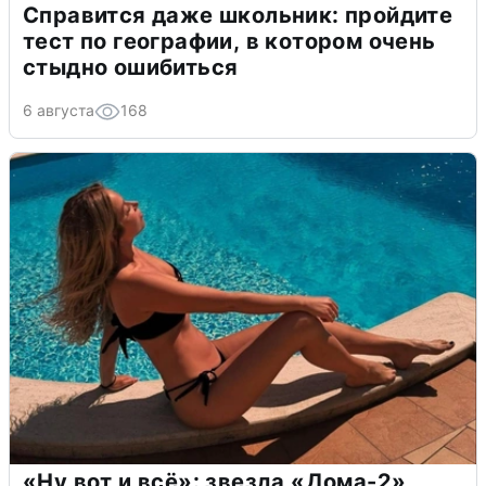
Справится даже школьник: пройдите
тест по географии, в котором очень
стыдно ошибиться
6 августа
168
«Ну вот и всё»: звезда «Дома-2»