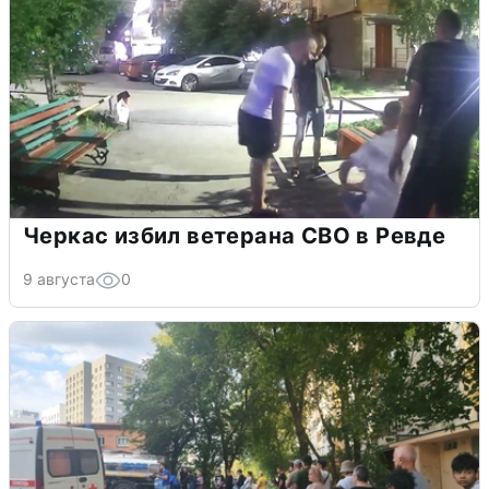
Черкас избил ветерана СВО в Ревде
9 августа
0