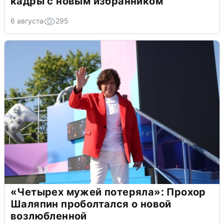
кадры с новым избранником
6 августа
295
«Четырех мужей потеряла»: Прохор
Шаляпин проболтался о новой
возлюбленной