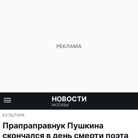
НОВОСТИ
МОСКВЫ
КУЛЬТУРА
Прапраправнук Пушкина
скончался в день смерти поэта