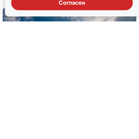
Согласен
МЧС ответило на сообщения о
грохоте в Москве
7 августа
0