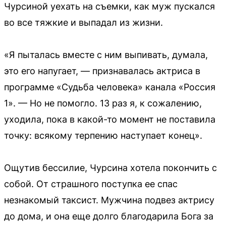
Чурсиной уехать на съемки, как муж пускался
во все тяжкие и выпадал из жизни.
«Я пыталась вместе с ним выпивать, думала,
это его напугает, — признавалась актриса в
программе «Судьба человека» канала «Россия
1». — Но не помогло. 13 раз я, к сожалению,
уходила, пока в какой-то момент не поставила
точку: всякому терпению наступает конец».
Ощутив бессилие, Чурсина хотела покончить с
собой. От страшного поступка ее спас
незнакомый таксист. Мужчина подвез актрису
до дома, и она еще долго благодарила Бога за