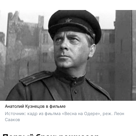
Анатолий Кузнецов в фильме
Источник: 
кадр из фиьлма «Весна на Одере», реж. Леон 
Сааков