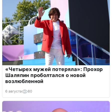
«Четырех мужей потеряла»: Прохор
Шаляпин проболтался о новой
возлюбленной
6 августа
80