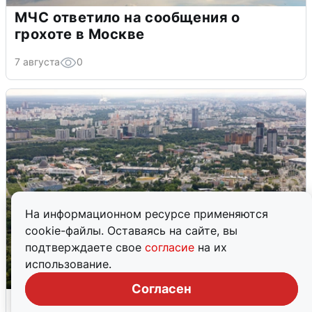
МЧС ответило на сообщения о
грохоте в Москве
7 августа
0
На информационном ресурсе применяются
cookie-файлы. Оставаясь на сайте, вы
подтверждаете свое
согласие
на их
использование.
Согласен
Москвичи услышали грохот, похожий