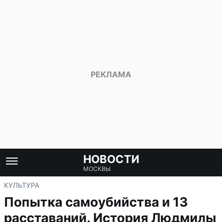
НОВОСТИ
МОСКВЫ
КУЛЬТУРА
Попытка самоубийства и 13
расставаний. История Людмилы