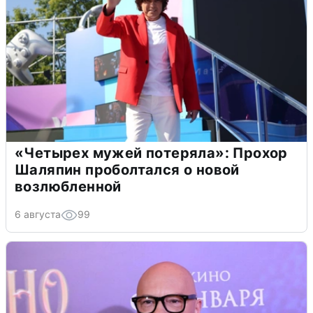
«Четырех мужей потеряла»: Прохор
Шаляпин проболтался о новой
возлюбленной
6 августа
99