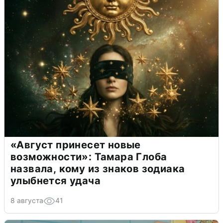
«Август принесет новые
возможности»: Тамара Глоба
назвала, кому из знаков зодиака
улыбнется удача
8 августа
41