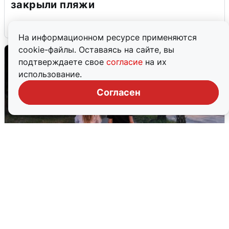
закрыли пляжи
6 августа
0
На информационном ресурсе применяются
cookie-файлы. Оставаясь на сайте, вы
подтверждаете свое
согласие
на их
использование.
Согласен
Опубликована карта отключений
воды в Воронеже