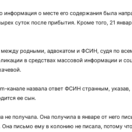
о информация о месте его содержания была напр
тырех суток после прибытия. Кроме того, 21 янва
 между родными, адвокатом и ФСИН, судя по всему
бликации в средствах массовой информации и со
ачевой.
am-канале назвала ответ ФСИН странным, указав,
одится ее сын.
 не получала. Она получила в январе от него пи
 Она письмо ему в колонию не писала, потому что