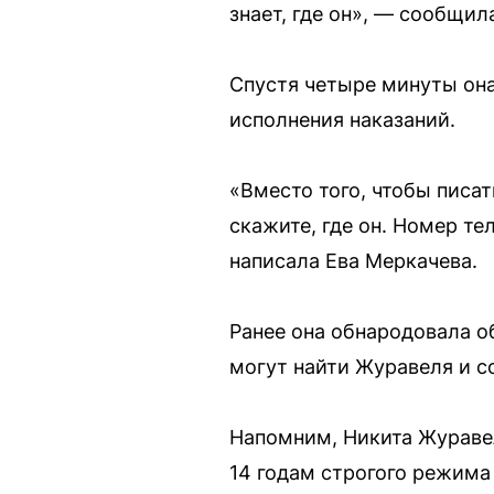
знает, где он», — сообщи
Спустя четыре минуты он
исполнения наказаний.
«Вместо того, чтобы писа
скажите, где он. Номер те
написала Ева Меркачева.
Ранее она обнародовала о
могут найти Журавеля и с
Напомним, Никита Журавель
14 годам строгого режима