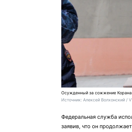
Осужденный за сожжение Корана 
Источник: 
Алексей Волхонский / V
Федеральная служба испол
заявив, что он продолжае