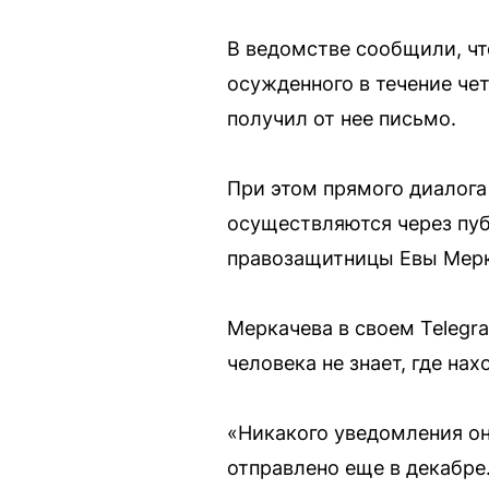
В ведомстве сообщили, чт
осужденного в течение че
получил от нее письмо.
При этом прямого диалога
осуществляются через пу
правозащитницы Евы Мерк
Меркачева в своем Telegr
человека не знает, где нах
«Никакого уведомления она
отправлено еще в декабре.