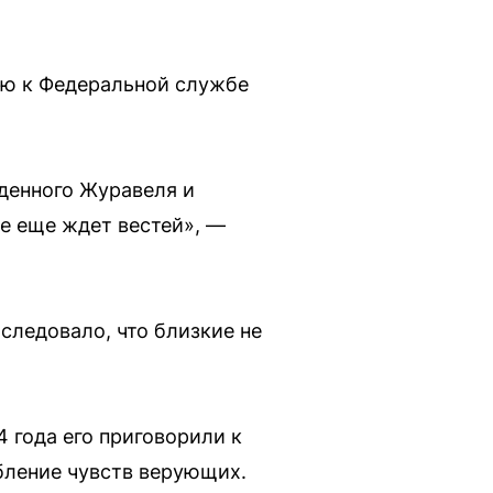
ую к Федеральной службе
жденного Журавеля и
се еще ждет вестей», —
следовало, что близкие не
4 года его приговорили к
рбление чувств верующих.