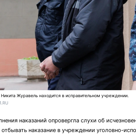
Никита Журавель находится в исправительном учреждении.
1.RU
нения наказаний опровергла слухи об исчезнове
т отбывать наказание в учреждении уголовно-исп