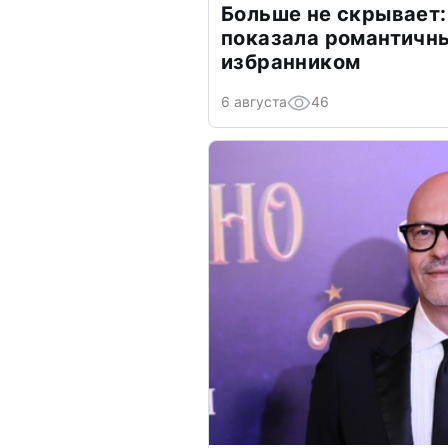
Больше не скрывает:
показала романтичн
избранником
6 августа
46