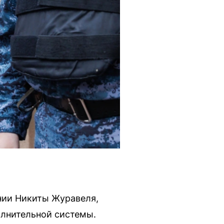
нии Никиты Журавеля,
олнительной системы.