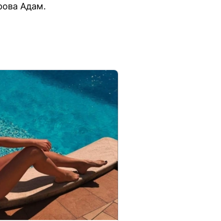
рова Адам.