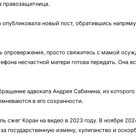
ла правозащитница.
а опубликовала новый пост, обратившись напрям
ть опровержения, просто свяжитесь с мамой осу
лефона несчастной матери готова передать. Она в
бращение адвоката Андрея Сабинина, из которого 
омневаются в его сохранности.
 сжег Коран на видео в 2023 году. В ноябре 202
 за государственную измену, хулиганство и оско