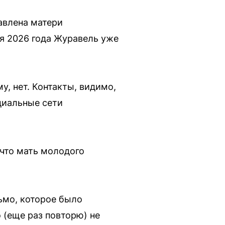
авлена матери
ря 2026 года Журавель уже
, нет. Контакты, видимо,
циальные сети
 что мать молодого
сьмо, которое было
 (еще раз повторю) не