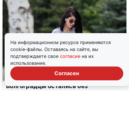
На информационном ресурсе применяются
cookie-файлы. Оставаясь на сайте, вы
подтверждаете свое
согласие
на их
использование.
Согласен
Волгоградцы остались без
мобильного интернета
6 августа
0