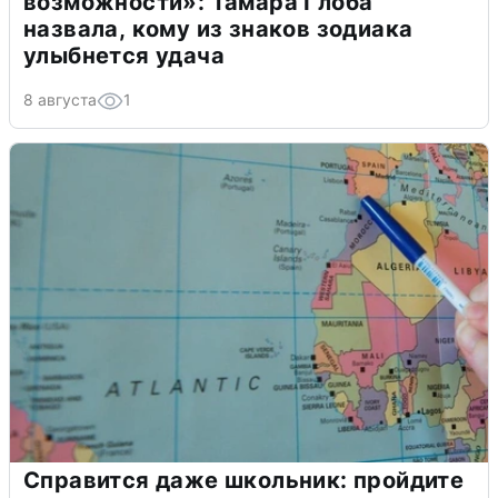
возможности»: Тамара Глоба
назвала, кому из знаков зодиака
улыбнется удача
8 августа
1
Справится даже школьник: пройдите