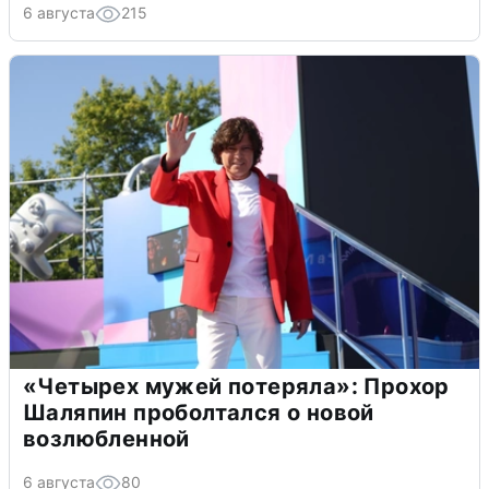
6 августа
215
«Четырех мужей потеряла»: Прохор
Шаляпин проболтался о новой
возлюбленной
6 августа
80