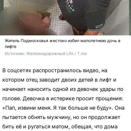
Житель Подмосковья жестоко избил малолетнюю дочь в
лифте
Источник: 
Железнодорожный Life / T.me
В соцсетях распространилось видео, на
котором отец заводит двоих детей в лифт и
начинает наносить одной из девочек удары по
голове. Девочка в истерике просит прощения:
«Пап, извини меня. Я так больше не буду». Она
пытается обнять мужчину, но он продолжает
бить её и ругаться матом, обещая, что дома