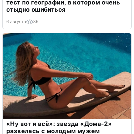
тест по географии, в котором очень
стыдно ошибиться
6 августа
86
«Ну вот и всё»: звезда «Дома-2»
развелась с молодым мужем