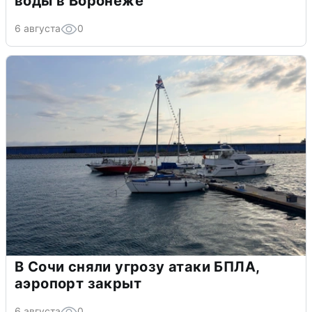
воды в Воронеже
6 августа
0
В Сочи сняли угрозу атаки БПЛА,
аэропорт закрыт
6 августа
0