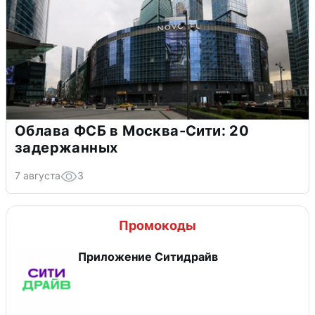
Облава ФСБ в Москва-Сити: 20
задержанных
7 августа
3
Промокоды
Приложение Ситидрайв