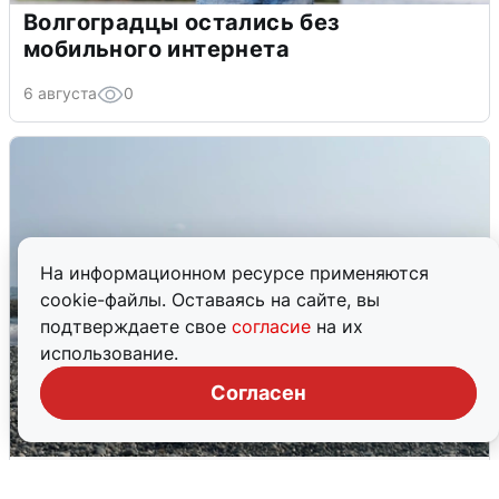
Волгоградцы остались без
мобильного интернета
6 августа
0
На информационном ресурсе применяются
cookie-файлы. Оставаясь на сайте, вы
подтверждаете свое
согласие
на их
использование.
Согласен
Сирены в Сочи: новая угроза БПЛА