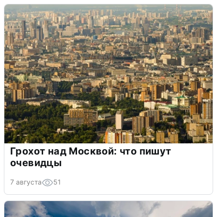
Грохот над Москвой: что пишут
очевидцы
7 августа
51