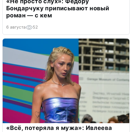
«Не просто слух»: Федору
Бондарчуку приписывают новый
роман — с кем
6 августа
52
«Всё, потеряла я мужа»: Ивлеева