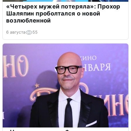
«Четырех мужей потеряла»: Прохор
Шаляпин проболтался о новой
возлюбленной
6 августа
55