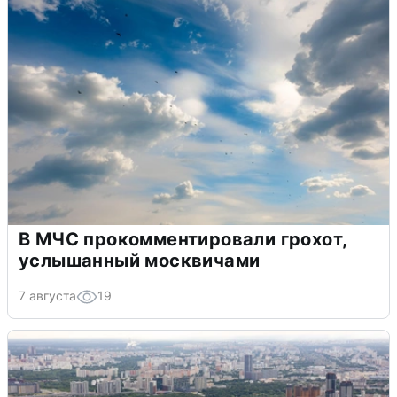
В МЧС прокомментировали грохот,
услышанный москвичами
7 августа
19