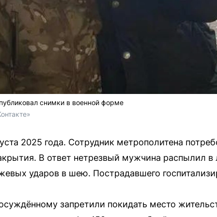
публиковал снимки в военной форме
Контакте»
уста 2025 года. Сотрудник метрополитена потреб
акрытия. В ответ нетрезвый мужчина распылил в
ожевых ударов в шею. Пострадавшего госпитализи
осуждённому запретили покидать место жительст