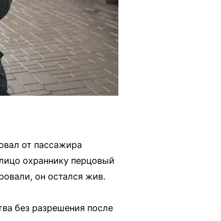
овал от пассажира
 лицо охраннику перцовый
ровали, он остался жив.
ва без разрешения после