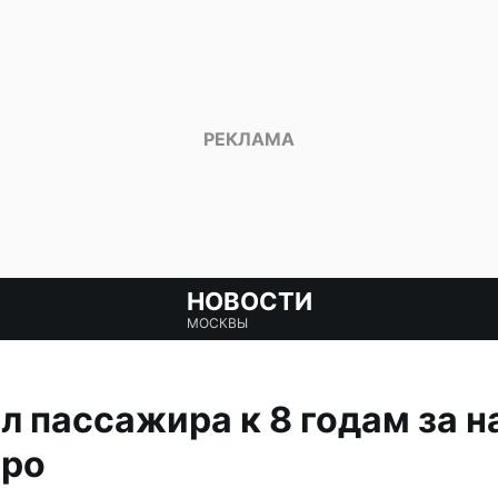
НОВОСТИ
МОСКВЫ
л пассажира к 8 годам за н
тро