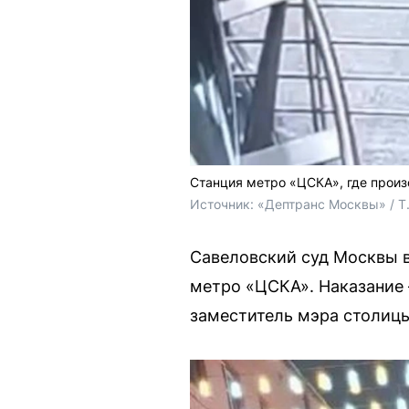
Станция метро «ЦСКА», где прои
Источник: 
«Дептранс Москвы» / T
Савеловский суд Москвы в
метро «ЦСКА». Наказание 
заместитель мэра столицы