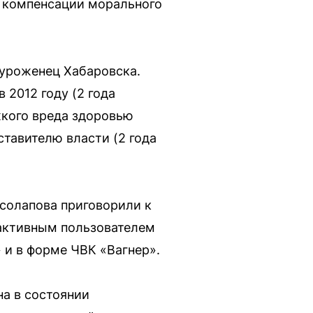
е компенсации морального
 уроженец Хабаровска.
 2012 году (2 года
жкого вреда здоровью
ставителю власти (2 года
осолапова приговорили к
 активным пользователем
 и в форме ЧВК «Вагнер».
на в состоянии