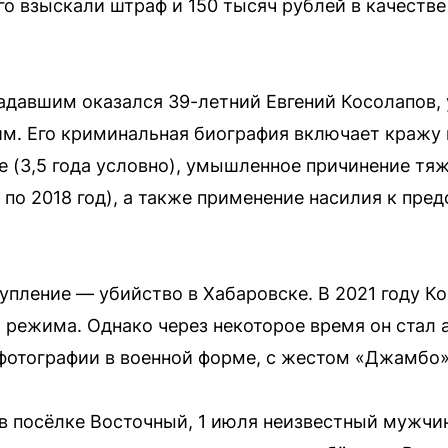
го взыскали штраф и 150 тысяч рублей в качеств
адавшим оказался 39-летний Евгений Косолапов,
им. Его криминальная биография включает кражу в
ие (3,5 года условно), умышленное причинение тя
 по 2018 год), а также применение насилия к пред
упление — убийство в Хабаровске. В 2021 году К
о режима. Однако через некоторое время он стал
 фотографии в военной форме, с жестом «Джамбо»
 в посёлке Восточный, 1 июля неизвестный мужчи