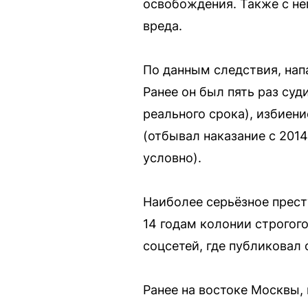
освобождения. Также с не
вреда.
По данным следствия, нап
Ранее он был пять раз суд
реального срока), избиен
(отбывал наказание с 2014
условно).
Наиболее серьёзное прест
14 годам колонии строгог
соцсетей, где публиковал
Ранее на востоке Москвы,