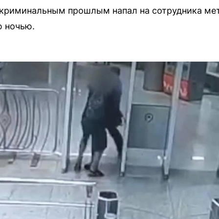
криминальным прошлым напал на сотрудника мет
ю ночью.