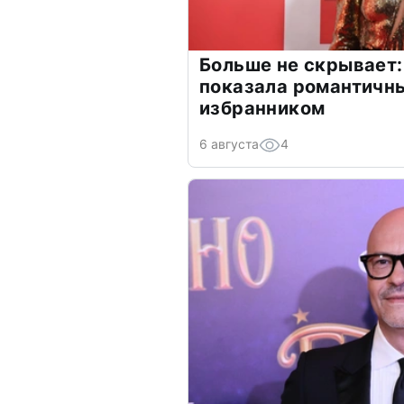
Больше не скрывает:
показала романтичн
избранником
6 августа
4