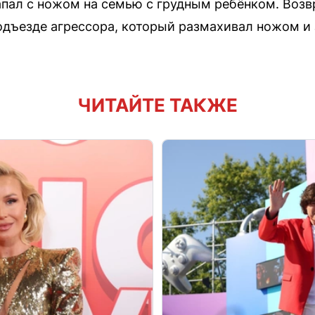
апал с ножом на семью с грудным ребёнком. Воз
дъезде агрессора, который размахивал ножом и
ЧИТАЙТЕ ТАКЖЕ