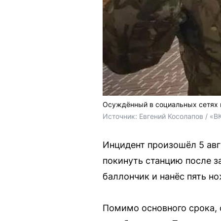
Осуждённый в социальных сетях 
Источник: 
Евгений Косолапов / «В
Инцидент произошёл 5 авг
покинуть станцию после з
баллончик и нанёс пять н
Помимо основного срока, 