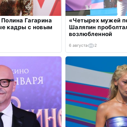
 Полина Гагарина
«Четырех мужей п
ые кадры с новым
Шаляпин проболтал
возлюбленной
6 августа
2