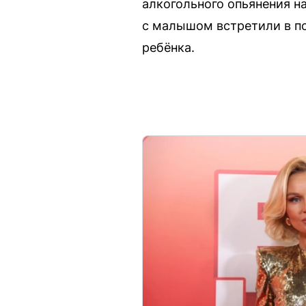
алкогольного опьянения н
с малышом встретили в по
ребёнка.