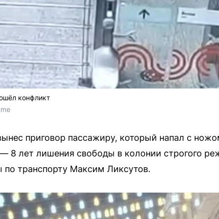
зошёл конфликт
.me
ынес приговор пассажиру, который напал с ножом
— 8 лет лишения свободы в колонии строгого р
 по транспорту Максим Ликсутов.