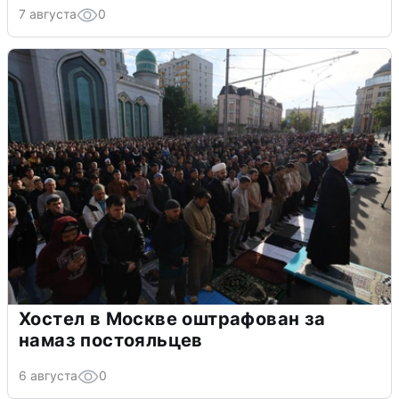
7 августа
0
Хостел в Москве оштрафован за
намаз постояльцев
6 августа
0