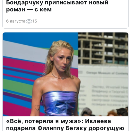
Бондарчуку приписывают новый
роман — с кем
6 августа
15
«Всё, потеряла я мужа»: Ивлеева
подарила Филиппу Бегаку дорогущую