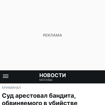
НОВОСТИ
МОСКВЫ
КРИМИНАЛ
Суд арестовал бандита,
обвиняемого в убийстве