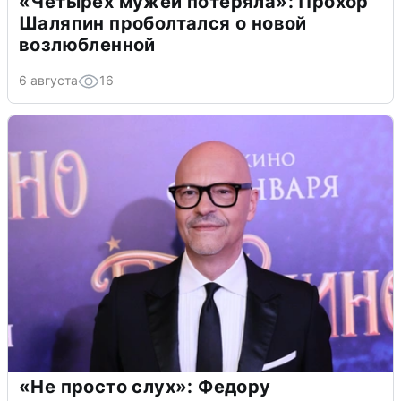
«Четырех мужей потеряла»: Прохор
Шаляпин проболтался о новой
возлюбленной
6 августа
16
«Не просто слух»: Федору