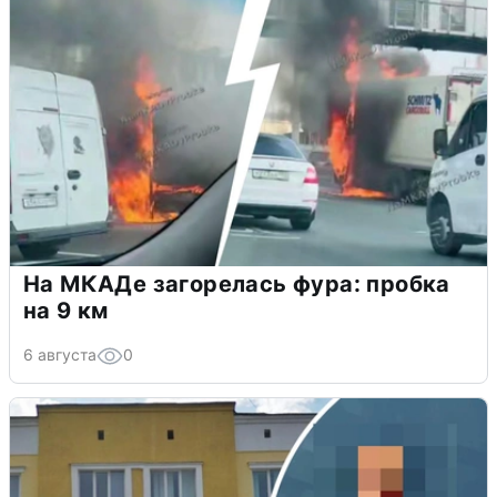
На МКАДе загорелась фура: пробка
на 9 км
6 августа
0