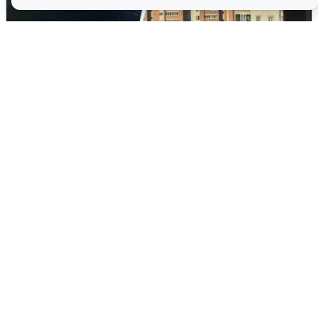
Ночная атака БПЛА на Ярославль:
попадания и последствия
6 августа
0