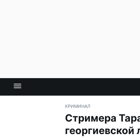
КРИМИНАЛ
Стримера Тара
георгиевской 