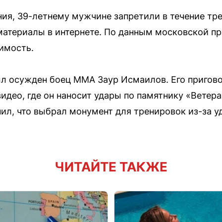
ия, 39-летнему мужчине запретили в течение тр
материалы в интернете. По данным московской пр
имость.
ыл осужден боец ММА Заур Исмаилов. Его пригов
видео, где он наносит удары по памятнику «Ветер
ил, что выбрал монумент для тренировок из-за уд
ЧИТАЙТЕ ТАКЖЕ