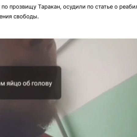
 по прозвищу Таракан, осудили по статье о реаби
шения свободы.