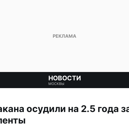
НОВОСТИ
МОСКВЫ
кана осудили на 2.5 года з
ленты