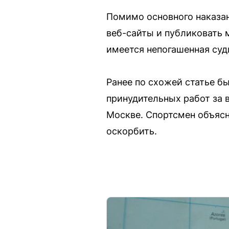
Помимо основного наказан
веб-сайты и публиковать 
имеется непогашенная суд
Ранее по схожей статье б
принудительных работ за 
Москве. Спортсмен объясн
оскорбить.