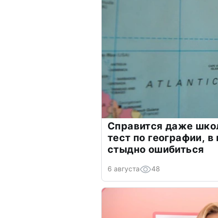
Справится даже шко
тест по географии, в
стыдно ошибиться
6 августа
48