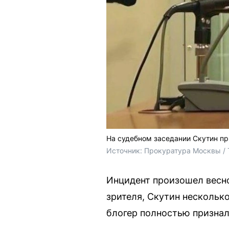
На судебном заседании Скутин пр
Источник: 
Прокуратура Москвы / 
Инцидент произошел весно
зрителя, Скутин нескольк
блогер полностью признал