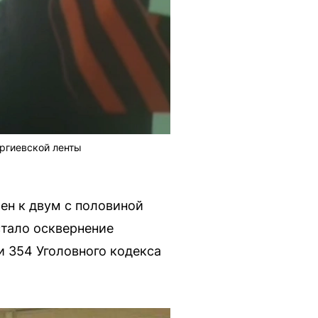
оргиевской ленты
ен к двум с половиной
стало осквернение
и 354 Уголовного кодекса