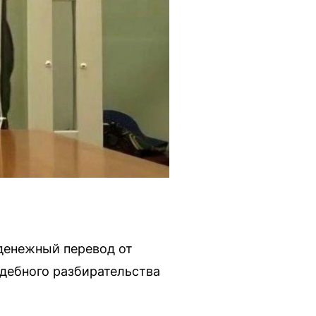
 денежный перевод от
удебного разбирательства