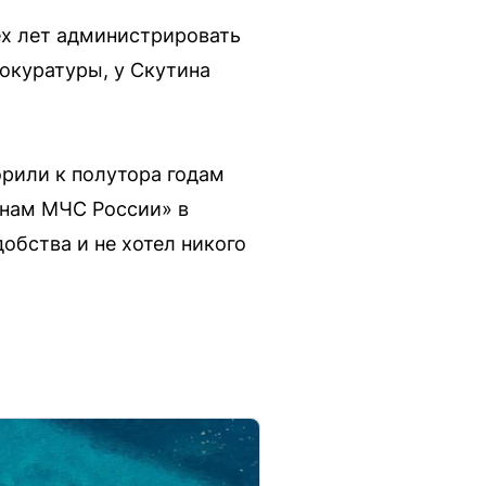
ех лет администрировать
окуратуры, у Скутина
орили к полутора годам
анам МЧС России» в
обства и не хотел никого