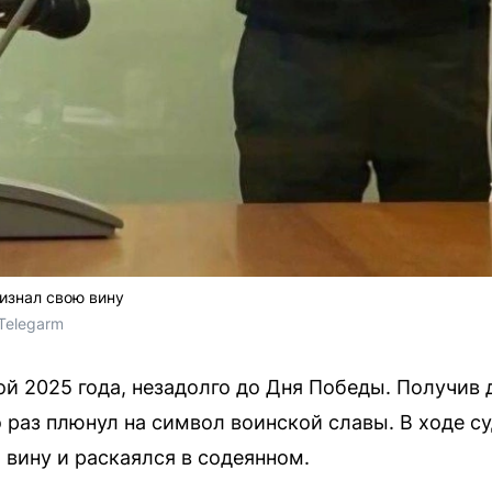
изнал свою вину
Telegarm
й 2025 года, незадолго до Дня Победы. Получив
о раз плюнул на символ воинской славы. В ходе с
 вину и раскаялся в содеянном.