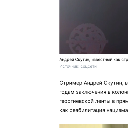
Андрей Скутин, известный как ст
Источник: 
соцсети
Стример Андрей Скутин, в
годам заключения в колон
георгиевской ленты в пря
как реабилитация нацизма