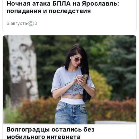
Ночная атака БПЛА на Ярославль:
попадания и последствия
6 августа
0
Волгоградцы остались без
мобильного интернета