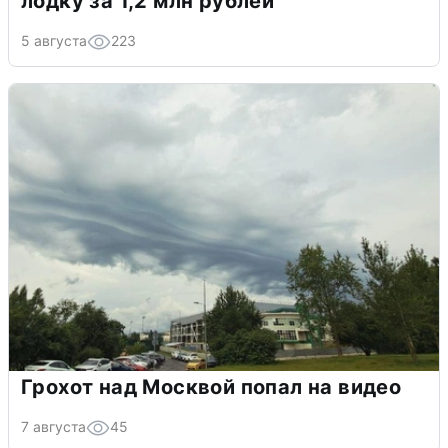
лодку за 1,2 млн рублей
5 августа
223
Грохот над Москвой попал на видео
7 августа
45