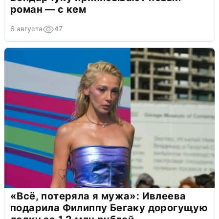
роман — с кем
6 августа
47
«Всё, потеряла я мужа»: Ивлеева
подарила Филиппу Бегаку дорогущую