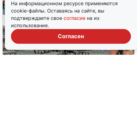
На информационном ресурсе применяются
cookie-файлы. Оставаясь на сайте, вы
подтверждаете свое
согласие
на их
использование.
Согласен
Жители и туристы Сочи рассказали
об атаке БПЛА 5 августа
5 августа
0