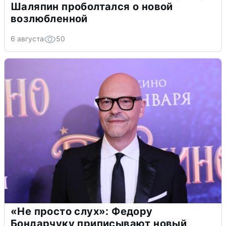
Шаляпин проболтался о новой
возлюбленной
6 августа
50
«Не просто слух»: Федору
Бондарчуку приписывают новый