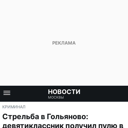
НОВОСТИ
МОСКВЫ
КРИМИНАЛ
Стрельба в Гольяново:
девятиклассник получил пулю в