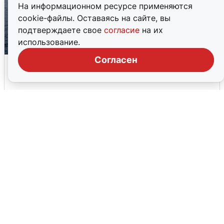
На информационном ресурсе применяются
cookie-файлы. Оставаясь на сайте, вы
подтверждаете свое
согласие
на их
использование.
Согласен
В Сочи сняли угрозу атаки БПЛА,
аэропорт закрыт
6 августа
0