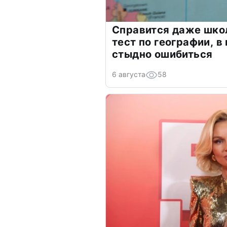
Справится даже шко
тест по географии, в
стыдно ошибиться
6 августа
58