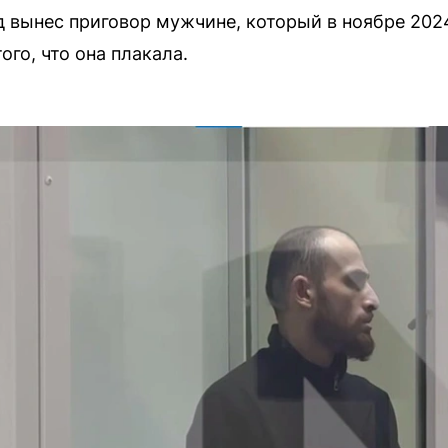
 вынес приговор мужчине, который в ноябре 202
ого, что она плакала.