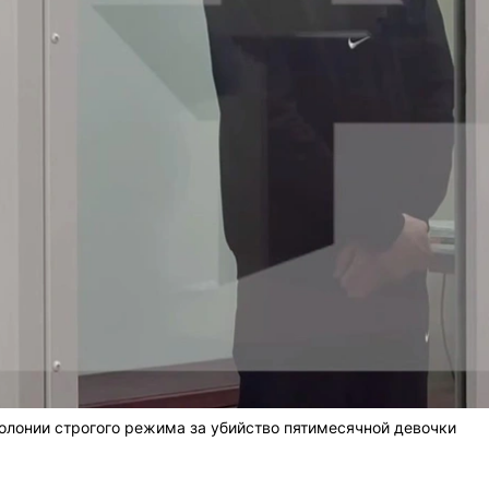
олонии строгого режима за убийство пятимесячной девочки