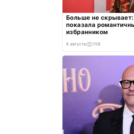
Больше не скрывает:
показала романтичн
избранником
6 августа
158