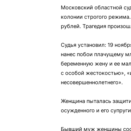
Московский областной суд
колонии строгого режима.
рублей. Трагедия произош
Судья установил: 19 ноябр
нанес побои плачущему мл
беременную жену и ее мал
с особой жестокостью», «
несовершеннолетнего».
Женщина пыталась защитит
осужденного и его супруг
Бывший муж женщины сооб