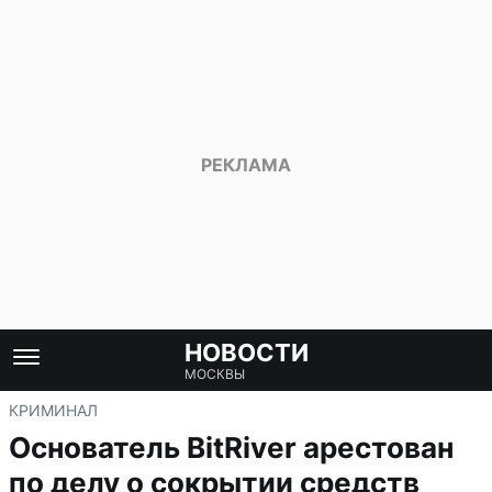
НОВОСТИ
МОСКВЫ
КРИМИНАЛ
Основатель BitRiver арестован
по делу о сокрытии средств