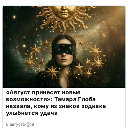
«Август принесет новые
возможности»: Тамара Глоба
назвала, кому из знаков зодиака
улыбнется удача
8 августа
8