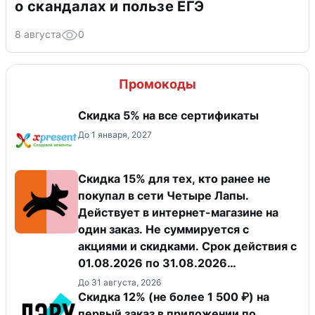
о скандалах и пользе ЕГЭ
8 августа
0
Промокоды
Скидка 5% на все сертификаты
До 1 января, 2027
Скидка 15% для тех, кто ранее не
покупал в сети Четыре Лапы.
Действует в интернет-магазине на
один заказ. Не суммируется с
акциями и скидками. Срок действия с
01.08.2026 по 31.08.2026
(включительно).
До 31 августа, 2026
Скидка 12% (не более 1 500 ₽) на
первый заказ в приложении по