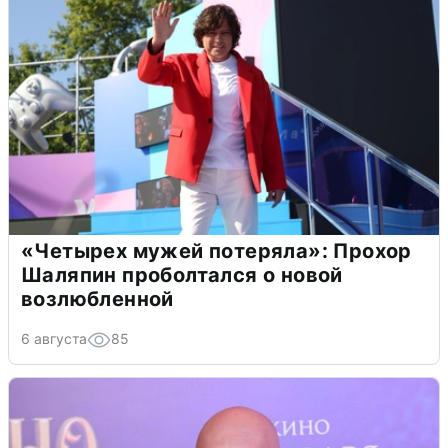
«Четырех мужей потеряла»: Прохор
Шаляпин проболтался о новой
возлюбленной
6 августа
85