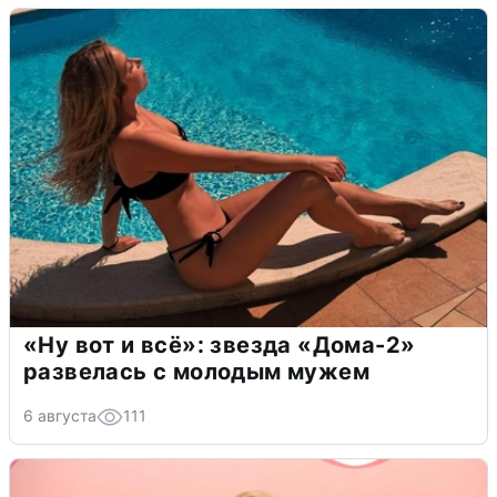
«Ну вот и всё»: звезда «Дома-2»
развелась с молодым мужем
6 августа
111