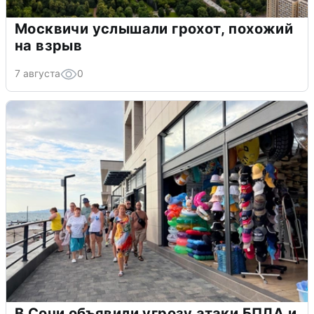
Москвичи услышали грохот, похожий
на взрыв
7 августа
0
В Сочи объявили угрозу атаки БПЛА и