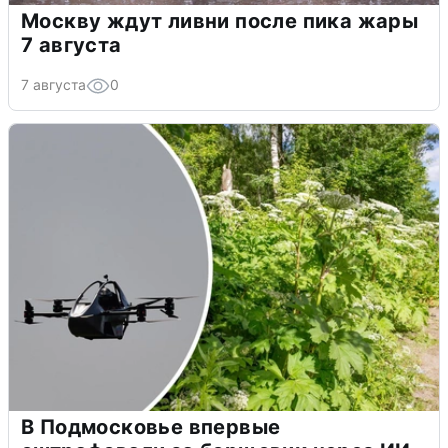
Москву ждут ливни после пика жары
7 августа
7 августа
0
В Подмосковье впервые