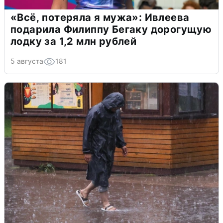
«Всё, потеряла я мужа»: Ивлеева
подарила Филиппу Бегаку дорогущую
лодку за 1,2 млн рублей
5 августа
181