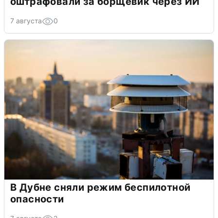
оштрафовали за борщевик через ИИ
7 августа
0
В Дубне сняли режим беспилотной
опасности