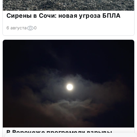
Сирены в Сочи: новая угроза БПЛА
6 августа
0
В Воронеже прогремели взрывы