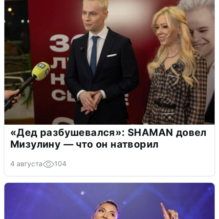
«Дед разбушевался»: SHAMAN довел
Мизулину — что он натворил
4 августа
104