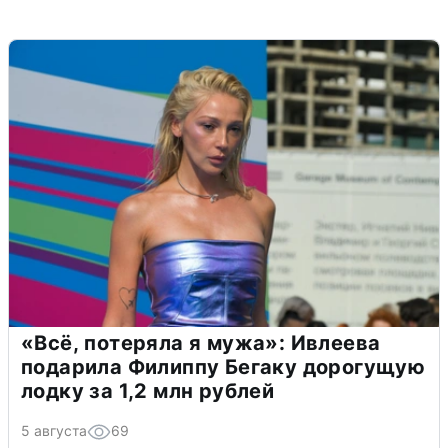
«Всё, потеряла я мужа»: Ивлеева
подарила Филиппу Бегаку дорогущую
лодку за 1,2 млн рублей
5 августа
69