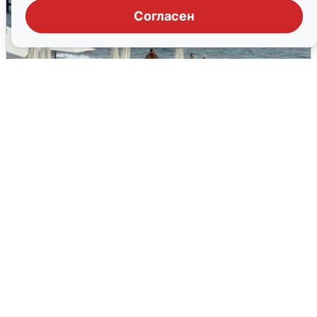
Согласен
Жители и туристы Сочи рассказали
об атаке БПЛА 5 августа
5 августа
0