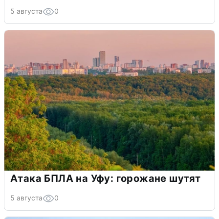
5 августа
0
Атака БПЛА на Уфу: горожане шутят
5 августа
0