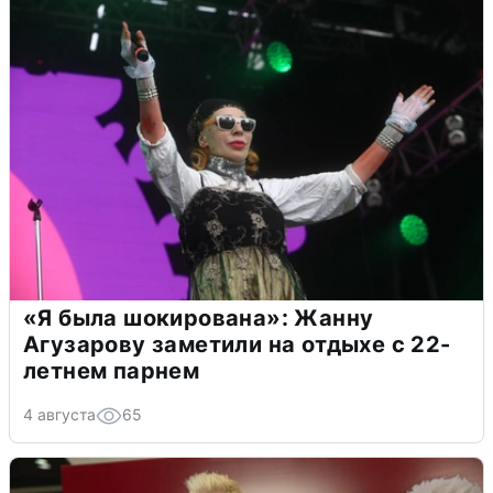
«Я была шокирована»: Жанну
Агузарову заметили на отдыхе с 22-
летнем парнем
4 августа
65