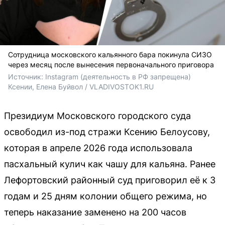
Сотрудница московского кальянного бара покинула СИЗО
через месяц после вынесения первоначального приговора
Источник: 
Instagram (деятельность в РФ запрещена) 
Ксении, Елена Буйвол / VLADIVOSTOK1.RU
Президиум Московского городского суда
освободил из-под стражи Ксению Белоусову,
которая в апреле 2026 года использовала
пасхальный кулич как чашу для кальяна. Ранее
Лефортовский районный суд приговорил её к 3
годам и 25 дням колонии общего режима, но
теперь наказание заменено на 200 часов