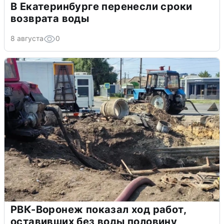
В Екатеринбурге перенесли сроки
возврата воды
8 августа
0
РВК-Воронеж показал ход работ,
оставивших без воды половину