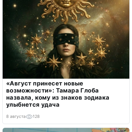
«Август принесет новые
возможности»: Тамара Глоба
назвала, кому из знаков зодиака
улыбнется удача
8 августа
128