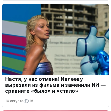
Настя, у нас отмена! Ивлееву
вырезали из фильма и заменили ИИ —
сравните «было» и «стало»
10 августа
18