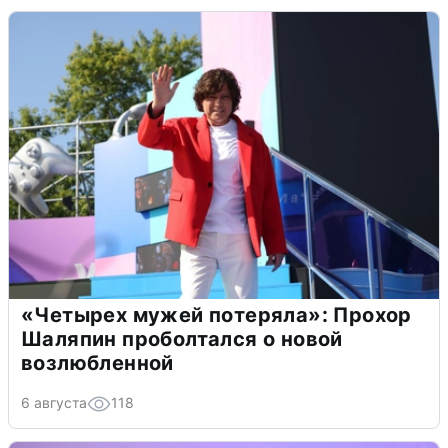
«Четырех мужей потеряла»: Прохор
Шаляпин проболтался о новой
возлюбленной
6 августа
118