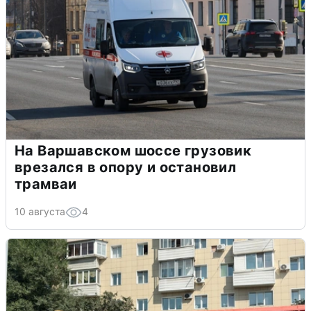
На Варшавском шоссе грузовик
врезался в опору и остановил
трамваи
10 августа
4