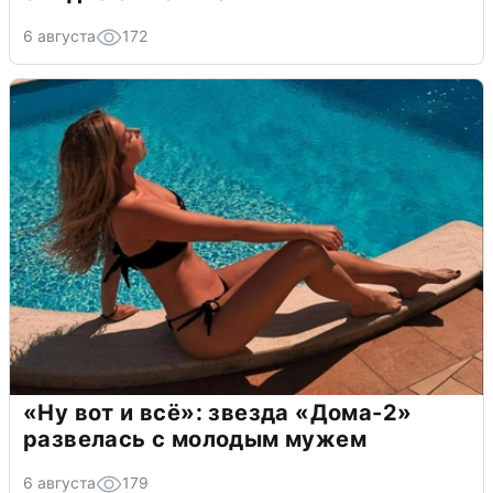
6 августа
172
«Ну вот и всё»: звезда «Дома-2»
развелась с молодым мужем
6 августа
179