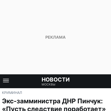
НОВОСТИ
МОСКВЫ
КРИМИНАЛ
Экс-замминистра ДНР Пинчук:
«Пусть следствие поработает»