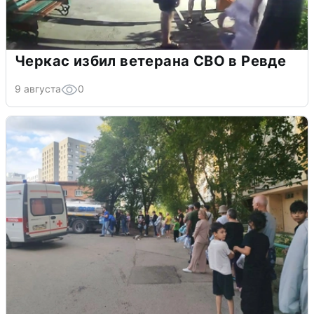
Черкас избил ветерана СВО в Ревде
9 августа
0