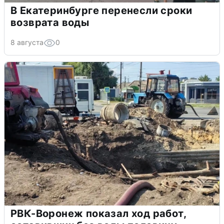
В Екатеринбурге перенесли сроки
возврата воды
8 августа
0
РВК-Воронеж показал ход работ,