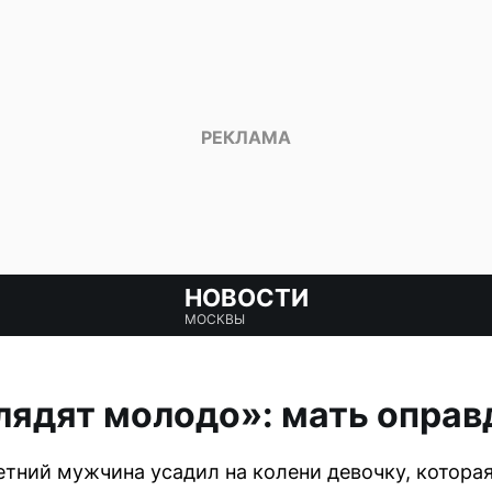
НОВОСТИ
МОСКВЫ
ядят молодо»: мать оправ
тний мужчина усадил на колени девочку, котора