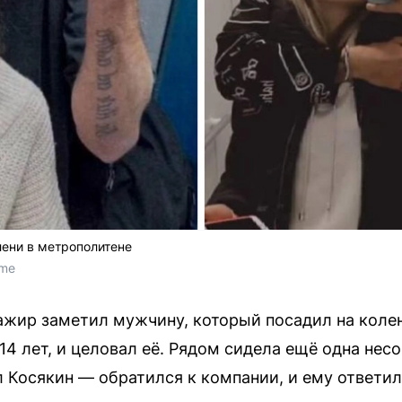
ени в метрополитене
.me
жир заметил мужчину, который посадил на колен
14 лет, и целовал её. Рядом сидела ещё одна нес
Косякин — обратился к компании, и ему ответили,