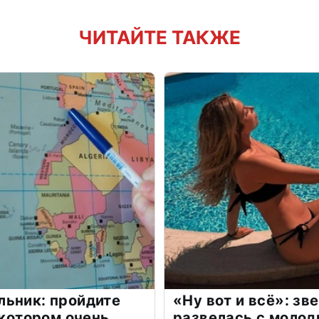
ЧИТАЙТЕ ТАКЖЕ
льник: пройдите
«Ну вот и всё»: з
 котором очень
развелась с моло