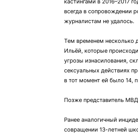
кастингами в 2016–2017 г
всегда в сопровождении р
журналистам не удалось.
Тем временем несколько д
Ильёй, которые происходил
угрозы изнасилования, скл
сексуальных действиях про
в тот момент ей было 14, 
Позже представитель МВД
Ранее аналогичный инциде
совращении 13-летней шко