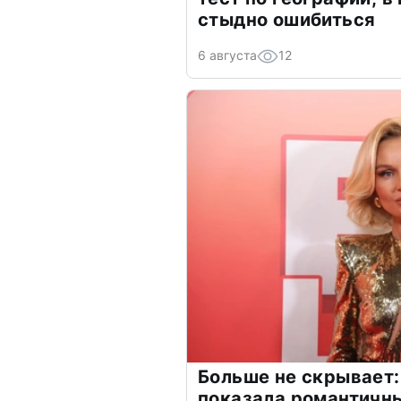
стыдно ошибиться
6 августа
12
Больше не скрывает:
показала романтичн