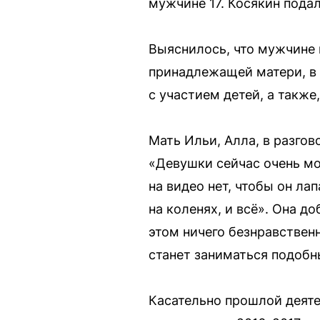
мужчине 17. Косякин подал
Выяснилось, что мужчине н
принадлежащей матери, в
с участием детей, а также
Мать Ильи, Алла, в разгов
«Девушки сейчас очень мол
на видео нет, чтобы он ла
на коленях, и всё». Она д
этом ничего безнравствен
станет заниматься подобны
Касательно прошлой деяте