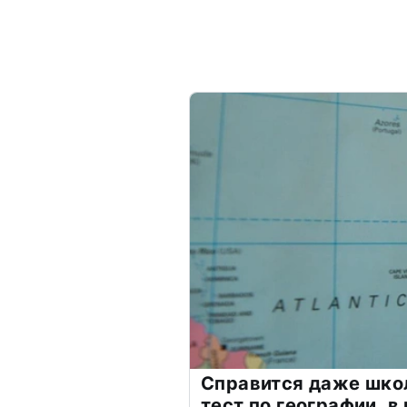
Справится даже шко
тест по географии, в