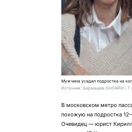
Мужчина усадил подростка на кол
Источник: 
Бармашев.ОНЛАЙН / T
В московском метро пасса
похожую на подростка 12–
Очевидец — юрист Кирилл 