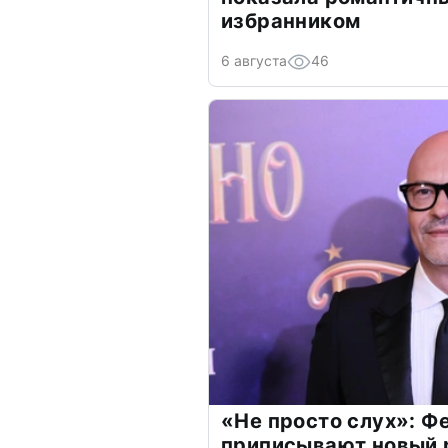
избранником
6 августа
46
«Не просто слух»: Ф
приписывают новый 