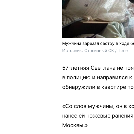
Мужчина зарезал сестру в ходе 
Источник: 
Столичный СК / T.me
57-летняя Светлана не поя
в полицию и направился к
обнаружили в квартире п
«Со слов мужчины, он в х
нанес ей ножевые ранения
Москвы.»