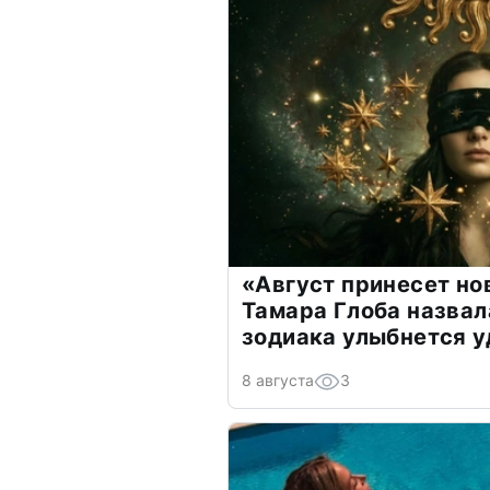
«Август принесет н
Тамара Глоба назвал
зодиака улыбнется у
8 августа
3