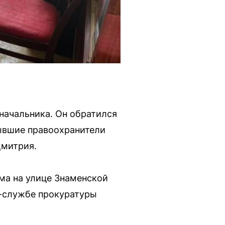
 начальника. Он обратился
бывшие правоохранители
Дмитрия.
ома на улице Знаменской
с-службе прокуратуры