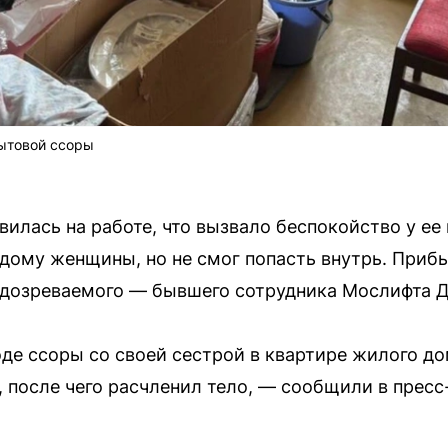
бытовой ссоры
вилась на работе, что вызвало беспокойство у ее
 дому женщины, но не смог попасть внутрь. При
одозреваемого — бывшего сотрудника Мослифта 
оде ссоры со своей сестрой в квартире жилого д
, после чего расчленил тело, — сообщили в прес