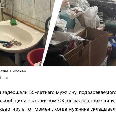
йства в Москве
T.me
 задержали 55-летнего мужчину, подозреваемог
к сообщили в столичном СК, он зарезал женщину, 
квартиру в тот момент, когда мужчина складывал