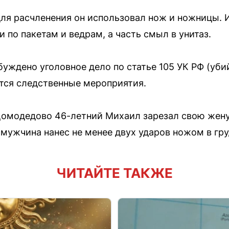
ля расчленения он использовал нож и ножницы. И
 по пакетам и ведрам, а часть смыл в унитаз.
уждено уголовное дело по статье 105 УК РФ (убий
ся следственные мероприятия.
Домодедово 46-летний Михаил зарезал свою жен
мужчина нанес не менее двух ударов ножом в гру
ЧИТАЙТЕ ТАКЖЕ