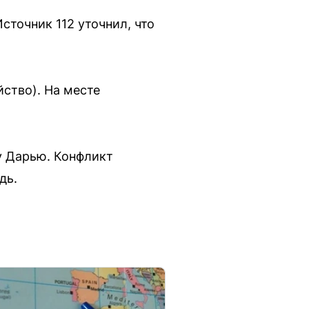
сточник 112 уточнил, что
ство). На месте
у Дарью. Конфликт
дь.