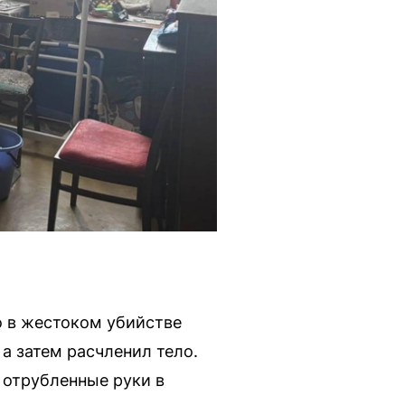
о в жестоком убийстве
а затем расчленил тело.
 отрубленные руки в