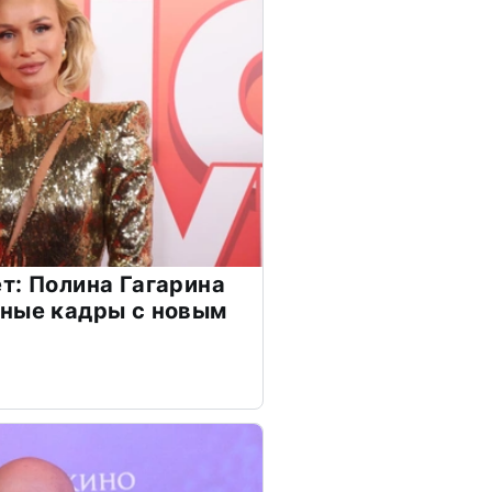
т: Полина Гагарина
чные кадры с новым