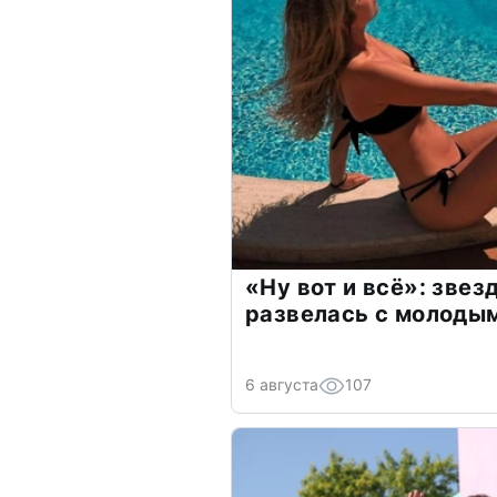
«Ну вот и всё»: зве
развелась с молоды
6 августа
107