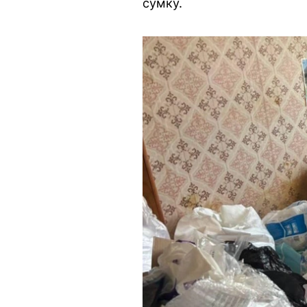
сумку.