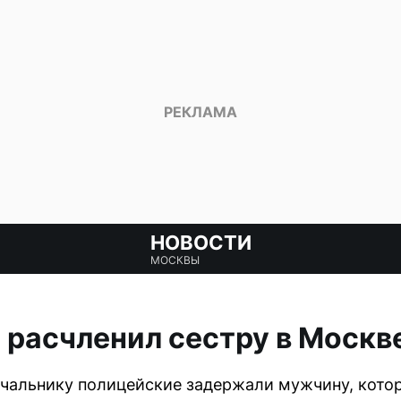
НОВОСТИ
МОСКВЫ
и расчленил сестру в Москв
чальнику полицейские задержали мужчину, кото