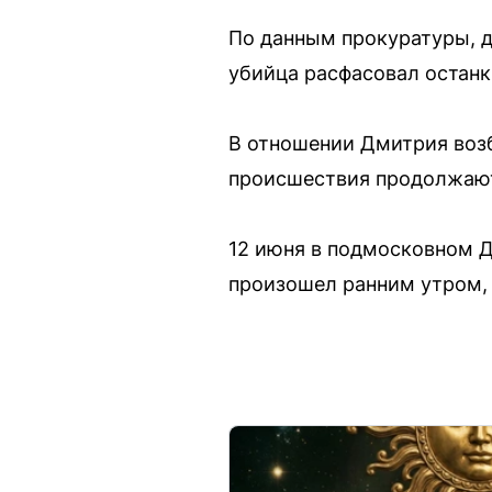
По данным прокуратуры, д
убийца расфасовал останки
В отношении Дмитрия возб
происшествия продолжают
12 июня в подмосковном 
произошел ранним утром, 