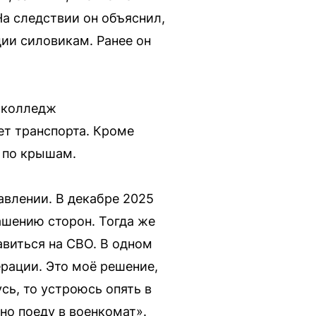
На следствии он объяснил,
ии силовикам. Ранее он
л колледж
ет транспорта. Кроме
 по крышам.
авлении. В декабре 2025
лашению сторон. Тогда же
авиться на СВО. В одном
ерации. Это моё решение,
сь, то устроюсь опять в
но поеду в военкомат».