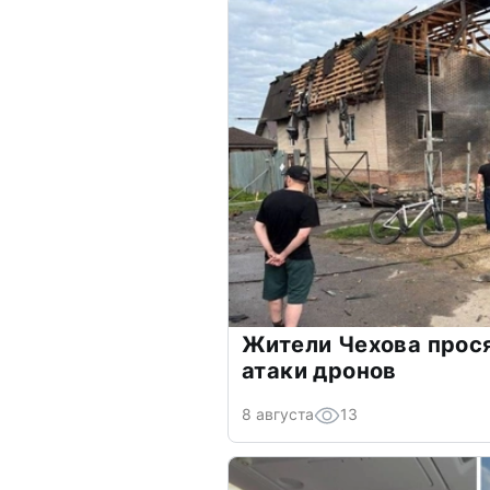
Жители Чехова прос
атаки дронов
8 августа
13