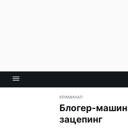
КРИМИНАЛ
Блогер-машини
зацепинг