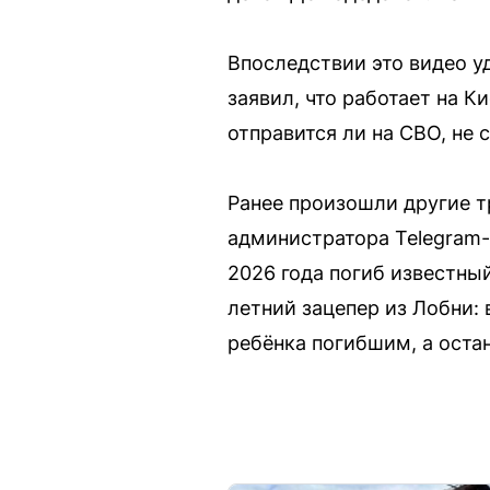
Впоследствии это видео уд
заявил, что работает на К
отправится ли на СВО, не
Ранее произошли другие тр
администратора Telegram
2026 года погиб известный
летний зацепер из Лобни: 
ребёнка погибшим, а оста