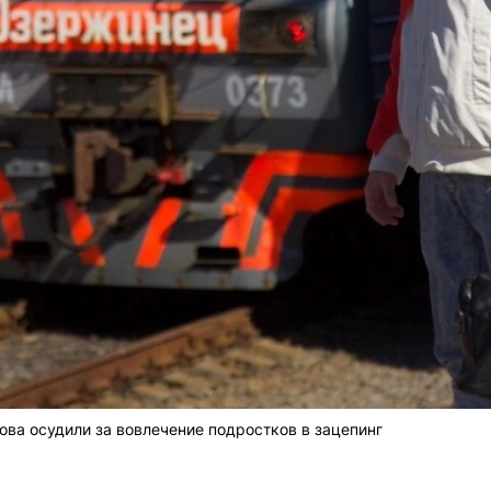
ова осудили за вовлечение подростков в зацепинг