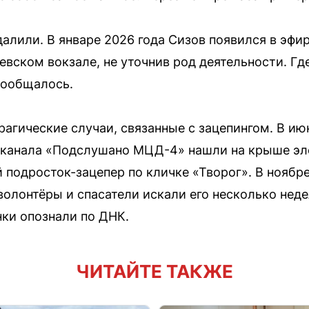
алили. В январе 2026 года Сизов появился в эфир
иевском вокзале, не уточнив род деятельности. Гд
 сообщалось.
агические случаи, связанные с зацепингом. В ию
-канала «Подслушано МЦД-4» нашли на крыше эле
 подросток-зацепер по кличке «Творог». В ноябре
волонтёры и спасатели искали его несколько нед
нки опознали по ДНК.
ЧИТАЙТЕ ТАКЖЕ