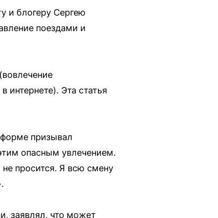
у и блогеру Сергею
равление поездами и
 (вовлечение
 интернете). Эта статья
 форме призывал
 этим опасным увлечением.
у не просится. Я всю смену
.
и, заявлял, что может