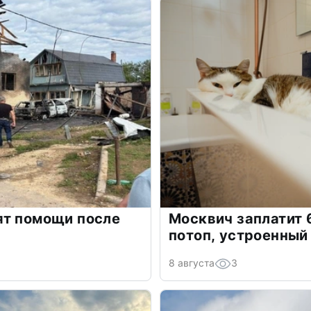
ят помощи после
Москвич заплатит 
потоп, устроенный
8 августа
3