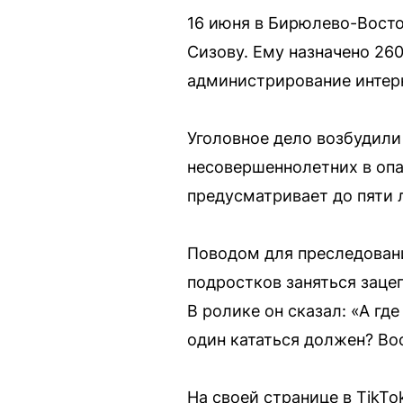
16 июня в Бирюлево-Восто
Сизову. Ему назначено 260
администрирование интерн
Уголовное дело возбудили 
несовершеннолетних в опа
предусматривает до пяти 
Поводом для преследовани
подростков заняться заце
В ролике он сказал: «А гд
один кататься должен? Во
На своей странице в TikT