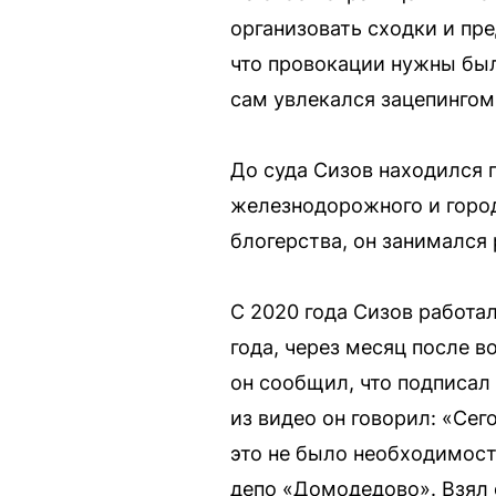
организовать сходки и пр
что провокации нужны был
сам увлекался зацепингом
До суда Сизов находился 
железнодорожного и город
блогерства, он занимался
С 2020 года Сизов работа
года, через месяц после в
он сообщил, что подписал
из видео он говорил: «Сег
это не было необходимост
депо «Домодедово». Взял 