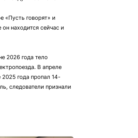
е «Пусть говорят» и
е он находится сейчас и
не 2026 года тело
ктропоезда. В апреле
 2025 года пропал 14-
ель, следователи признали