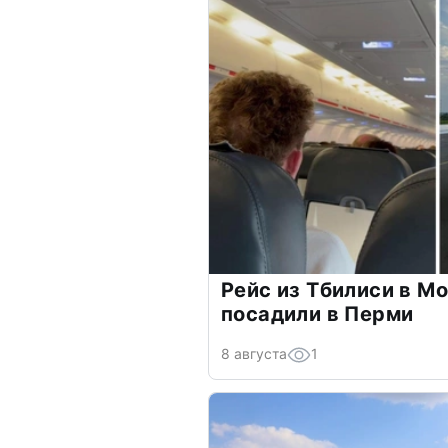
Рейс из Тбилиси в М
посадили в Перми
8 августа
1