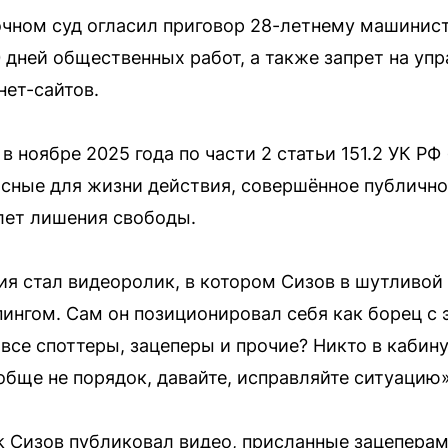
чном суд огласил приговор 28-летнему машинист
 дней общественных работ, а также запрет на уп
ет-сайтов.
в ноябре 2025 года по части 2 статьи 151.2 УК РФ
сные для жизни действия, совершённое публично в
лет лишения свободы.
я стал видеоролик, в котором Сизов в шутливой
пингом. Сам он позиционировал себя как борец с
е все споттеры, зацеперы и прочие? Никто в кабин
обще не порядок, давайте, исправляйте ситуацию»
ok Сизов публиковал видео, присланные зацеперам