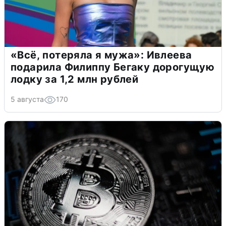
«Всё, потеряла я мужа»: Ивлеева
подарила Филиппу Бегаку дорогущую
лодку за 1,2 млн рублей
5 августа
170