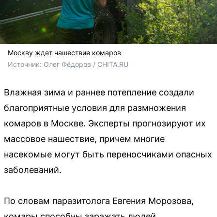
Москву ждет нашествие комаров
Источник: 
Олег Фёдоров / CHITA.RU
Влажная зима и раннее потепление создали
благоприятные условия для размножения
комаров в Москве. Эксперты прогнозируют их
массовое нашествие, причем многие
насекомые могут быть переносчиками опасных
заболеваний.
По словам паразитолога Евгения Морозова,
комары способны заражать людей