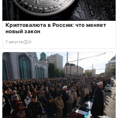
Криптовалюта в России: что меняет
новый закон
7 августа
0