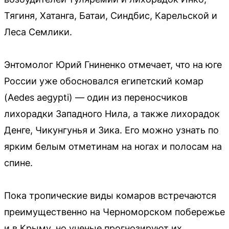
Тягиня, Хатанга, Батаи, Синдбис, Карельской и
Леса Семлики.
Энтомолог Юрий Гниненко отмечает, что на юге
России уже обосновался египетский комар
(Aedes aegypti) — один из переносчиков
лихорадки Западного Нила, а также лихорадок
Денге, Чикунгунья и Зика. Его можно узнать по
ярким белым отметинам на ногах и полосам на
спине.
Пока тропические виды комаров встречаются
преимущественно на Черноморском побережье
и в Крыму, но ученые прогнозируют их