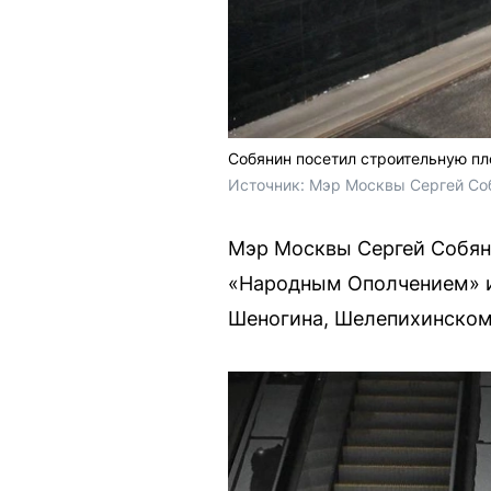
Собянин посетил строительную п
Источник: 
Мэр Москвы Сергей Соб
Мэр Москвы Сергей Собян
«Народным Ополчением» и
Шеногина, Шелепихинскому