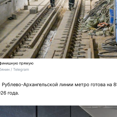
 финишную прямую
янин / Telegram
 Рублево-Архангельской линии метро готова на 
26 года.