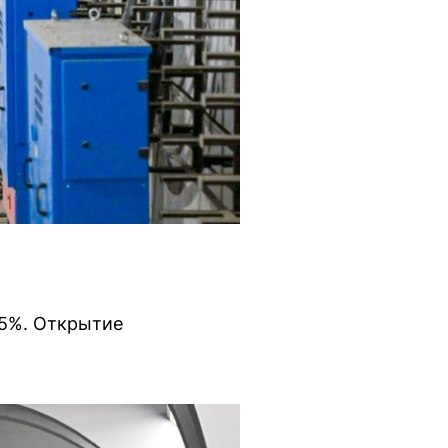
85%. Открытие