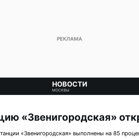
НОВОСТИ
МОСКВЫ
нцию «Звенигородская» от
танции «Звенигородская» выполнены на 85 проце