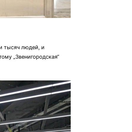
и тысяч людей, и
этому „Звенигородская“