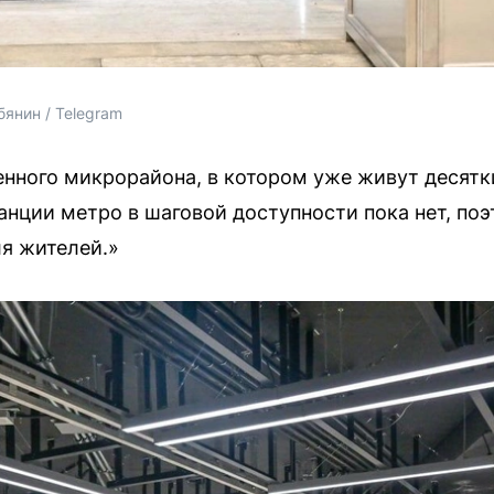
янин / Telegram
енного микрорайона, в котором уже живут десятк
анции метро в шаговой доступности пока нет, по
ля жителей.»