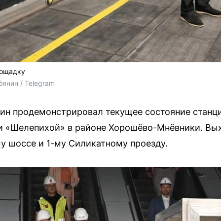
лощадку
янин / Telegram
ин продемонстрировал текущее состояние станци
 «Шелепихой» в районе Хорошёво-Мнёвники. Вых
 шоссе и 1-му Силикатному проезду.